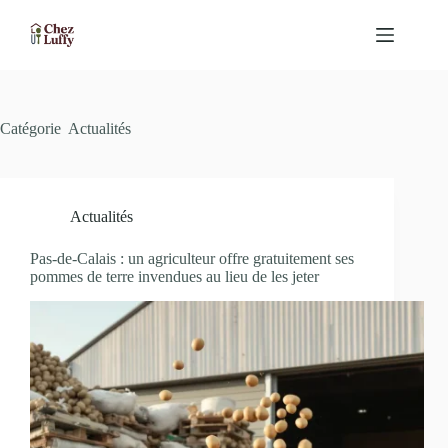
Passer
au
contenu
Catégorie
Actualités
Actualités
Pas-de-Calais : un agriculteur offre gratuitement ses
pommes de terre invendues au lieu de les jeter