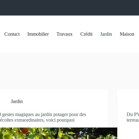
Contact
Immobilier
Travaux
Crédit
Jardin
Maison
Jardin
9 gestes magiques au jardin potager pour des
Du PV
récoltes extraordinaires, voici pourquoi
terrea