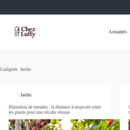
Passer
au
contenu
Actualités
Catégorie
Jardin
Jardin
Plantation de tomates : la distance à respecter entre
les plants pour une récolte réussie