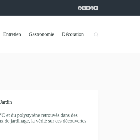
Entretien
Gastronomie
Décoration
Jardin
C et du polystyrène retrouvés dans des
ux de jardinage, la vérité sur ces découvertes