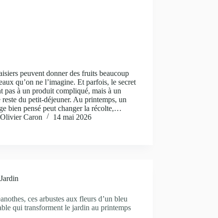
aisiers peuvent donner des fruits beaucoup
eaux qu’on ne l’imagine. Et parfois, le secret
nt pas à un produit compliqué, mais à un
 reste du petit-déjeuner. Au printemps, un
ge bien pensé peut changer la récolte,…
Olivier Caron
14 mai 2026
Jardin
anothes, ces arbustes aux fleurs d’un bleu
able qui transforment le jardin au printemps