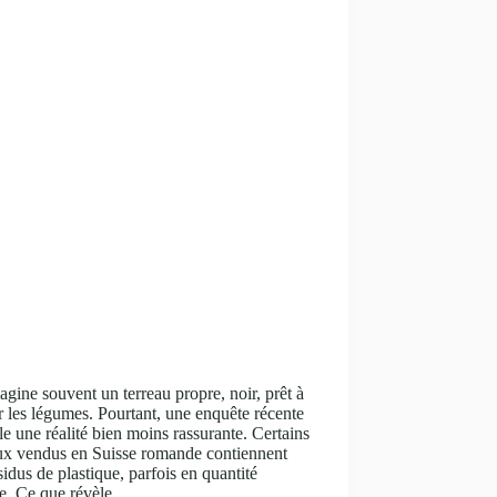
gine souvent un terreau propre, noir, prêt à
r les légumes. Pourtant, une enquête récente
le une réalité bien moins rassurante. Certains
aux vendus en Suisse romande contiennent
sidus de plastique, parfois en quantité
le. Ce que révèle…