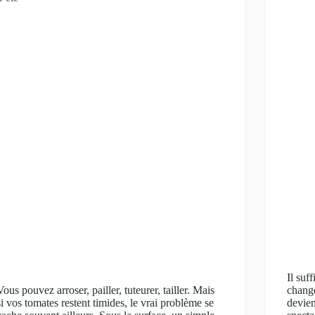
Il suf
Vous pouvez arroser, pailler, tuteurer, tailler. Mais
change
si vos tomates restent timides, le vrai problème se
devien