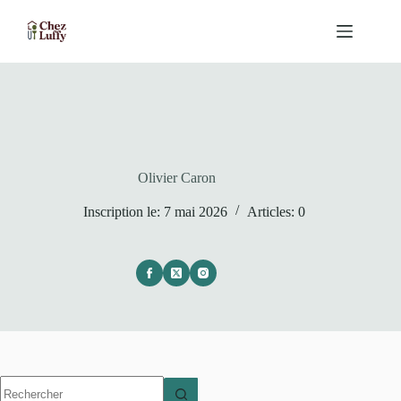
Passer
au
contenu
Olivier Caron
Inscription le: 7 mai 2026
Articles: 0
Aucun
résultat