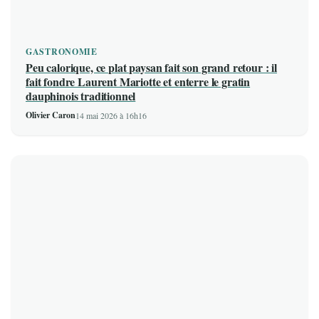
GASTRONOMIE
Peu calorique, ce plat paysan fait son grand retour : il
fait fondre Laurent Mariotte et enterre le gratin
dauphinois traditionnel
Olivier Caron
14 mai 2026 à 16h16