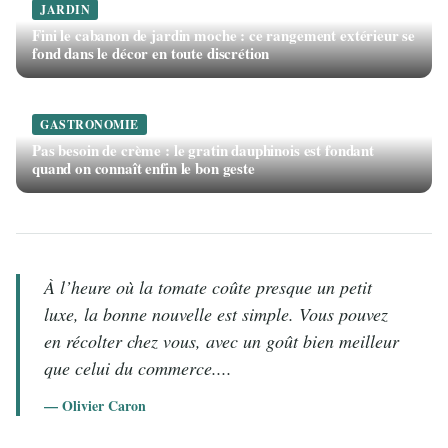
JARDIN
Fini le cabanon de jardin moche : ce rangement extérieur se
fond dans le décor en toute discrétion
GASTRONOMIE
Pas besoin de crème : le gratin dauphinois est fondant
quand on connaît enfin le bon geste
À l’heure où la tomate coûte presque un petit
luxe, la bonne nouvelle est simple. Vous pouvez
en récolter chez vous, avec un goût bien meilleur
que celui du commerce....
— Olivier Caron