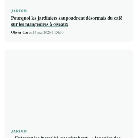
JARDIN
Pourquoi les jardiniers saupoudrent désormais du café
sur les mangeoires à oiseaux
Olivier Caron
14 mai 2026 à 15h30
JARDIN
« Enterrez-les jusqu’ici, pas plus haut » : le repère des