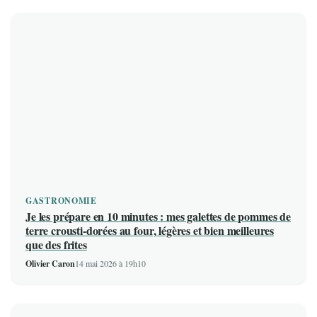
GASTRONOMIE
Je les prépare en 10 minutes : mes galettes de pommes de
terre crousti-dorées au four, légères et bien meilleures
que des frites
Olivier Caron
14 mai 2026 à 19h10