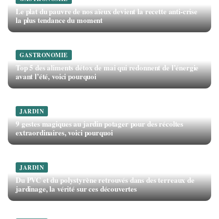
Le plat du pauvre de nos aïeux devient la recette anti-crise
la plus tendance du moment
GASTRONOMIE
Top 5 des aliments détox de mai qui redonnent de l’énergie
avant l’été, voici pourquoi
JARDIN
9 gestes magiques au jardin potager pour des récoltes
extraordinaires, voici pourquoi
JARDIN
Du PVC et du polystyrène retrouvés dans des terreaux de
jardinage, la vérité sur ces découvertes