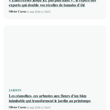
experts qui double vos récoltes de tomates d’été
Olivier Caron
14 mai 2026 à 13h52
JARDIN
Les céanothes, ces arbustes aux fleurs d’un bleu
inimitable qui transforment le jardin au printemps
Olivier Caron
14 mai 2026 à 13h15