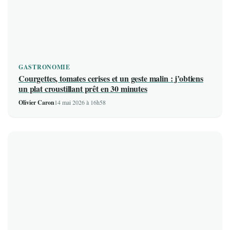
GASTRONOMIE
Courgettes, tomates cerises et un geste malin : j’obtiens
un plat croustillant prêt en 30 minutes
Olivier Caron
14 mai 2026 à 16h58