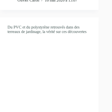
Olivier Caron
16 mai 2026 à 15:07
Du PVC et du polystyrène retrouvés dans des
terreaux de jardinage, la vérité sur ces découvertes