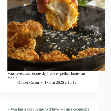
Vous avez sans doute déjà vu ces petites boîtes au
fond du…
Olivier Caron
17 mai 2026 à 16:12
« J’en fais à chaque apéro d’hiver » : mes croquettes