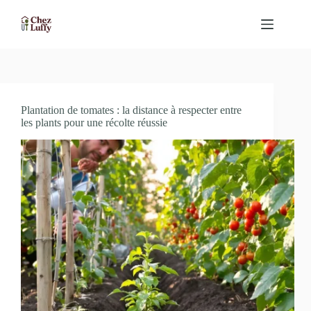
Passer
au
contenu
Plantation de tomates : la distance à respecter entre
les plants pour une récolte réussie