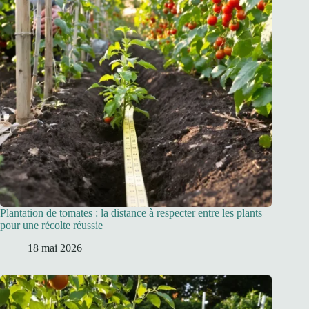
Plantation de tomates : la distance à respecter entre les plants
pour une récolte réussie
18 mai 2026