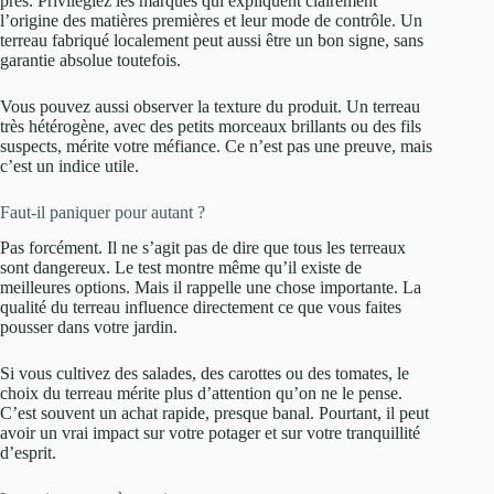
près. Privilégiez les marques qui expliquent clairement
l’origine des matières premières et leur mode de contrôle. Un
terreau fabriqué localement peut aussi être un bon signe, sans
garantie absolue toutefois.
Vous pouvez aussi observer la texture du produit. Un terreau
très hétérogène, avec des petits morceaux brillants ou des fils
suspects, mérite votre méfiance. Ce n’est pas une preuve, mais
c’est un indice utile.
Faut-il paniquer pour autant ?
Pas forcément. Il ne s’agit pas de dire que tous les terreaux
sont dangereux. Le test montre même qu’il existe de
meilleures options. Mais il rappelle une chose importante. La
qualité du terreau influence directement ce que vous faites
pousser dans votre jardin.
Si vous cultivez des salades, des carottes ou des tomates, le
choix du terreau mérite plus d’attention qu’on ne le pense.
C’est souvent un achat rapide, presque banal. Pourtant, il peut
avoir un vrai impact sur votre potager et sur votre tranquillité
d’esprit.