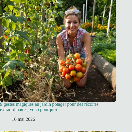
9 gestes magiques au jardin potager pour des récoltes
extraordinaires, voici pourquoi
16 mai 2026