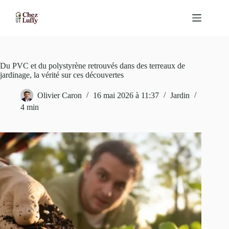
Passer
au
contenu
Du PVC et du polystyrène retrouvés dans des terreaux de
jardinage, la vérité sur ces découvertes
Olivier Caron
16 mai 2026 à 11:37
Jardin
4 min