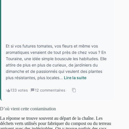
Et si vos futures tomates, vos fleurs et même vos
aromatiques venaient de tout près de chez vous ? En
Touraine, une idée simple bouscule les habitudes. Elle
attire de plus en plus de curieux, de jardiniers du
dimanche et de passionnés qui veulent des plantes
plus résistantes, plus locales...
Lire la suite
133 votes
·
12 commentaires
·
D’où vient cette contamination
La réponse se trouve souvent au départ de la chaîne. Les
déchets verts utilisés pour fabriquer du compost ou du terreau
arrivent avec des indésirables. On y trouve parfois des sacs-