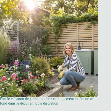
Fini le cabanon de jardin moche : ce rangement extérieur se
fond dans le décor en toute discrétion