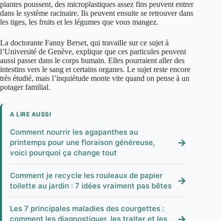
plantes poussent, des microplastiques assez fins peuvent entrer
dans le système racinaire. Ils peuvent ensuite se retrouver dans
les tiges, les fruits et les légumes que vous mangez.
La doctorante Fanny Berset, qui travaille sur ce sujet à
l’Université de Genève, explique que ces particules peuvent
aussi passer dans le corps humain. Elles pourraient aller des
intestins vers le sang et certains organes. Le sujet reste encore
très étudié, mais l’inquiétude monte vite quand on pense à un
potager familial.
A LIRE AUSSI
Comment nourrir les agapanthes au
→
printemps pour une floraison généreuse,
voici pourquoi ça change tout
Comment je recycle les rouleaux de papier
→
toilette au jardin : 7 idées vraiment pas bêtes
Les 7 principales maladies des courgettes :
→
comment les diagnostiquer, les traiter et les