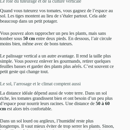
Le rôle du tuteurage et de la culture verticale
Quand vous tuteurez vos tomates, vous gagnez de l’espace au
sol. Les tiges montent au lieu de s’étaler partout. Cela aide
beaucoup dans un petit potager.
Vous pouvez alors rapprocher un peu les plants, mais sans
tomber sous
50 cm
entre deux pieds. En dessous, l’air circule
moins bien, même avec de bons tuteurs.
Le palissage vertical a un autre avantage. Il rend la taille plus
simple. Vous pouvez enlever les gourmands, retirer quelques
feuilles basses et garder des plants plus aérés. C’est souvent ce
petit geste qui change tout.
Le sol, l’arrosage et le climat comptent aussi
La distance idéale dépend aussi de votre terre. Dans un sol
riche, les tomates grandissent bien et ont besoin d’un peu plus
d’espace pour nourrir leurs racines. Une distance de
50 à 60
cm
est alors très confortable.
Dans un sol lourd ou argileux, l’humidité reste plus
longtemps. Il vaut mieux éviter de trop serrer les plants. Sinon,