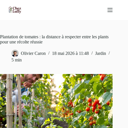
Passer
au
contenu
Plantation de tomates : la distance à respecter entre les plants
pour une récolte réussie
Olivier Caron
18 mai 2026 à 11:48
Jardin
5 min