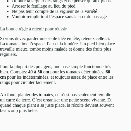
Oublier la largeur des rangs et ne penser qu’aux pieds
Arroser le feuillage au lieu du pied
Ne pas tenir compte de la vigueur de la variété
Vouloir remplir tout l’espace sans laisser de passage
La bonne règle à retenir pour réussir
Si vous devez garder une seule idée en tête, retenez celle-ci.
La tomate aime l’espace, l’air et la lumière. Un pied bien placé
travaille mieux, tombe moins malade et donne des fruits plus
réguliers.
Pour la plupart des potagers, une base simple fonctionne très
bien. Comptez
40 à 50 cm
pour les tomates déterminées,
60
cm
pour les indéterminées, et toujours assez de place entre les
rangs pour circuler facilement.
Au fond, planter des tomates, ce n’est pas seulement remplir
un carré de terre. C’est organiser une petite scène vivante. Et
quand chaque plant a sa juste place, la récolte devient souvent
beaucoup plus belle.