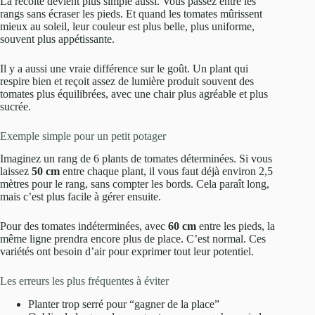
La récolte devient plus simple aussi. Vous passez entre les
rangs sans écraser les pieds. Et quand les tomates mûrissent
mieux au soleil, leur couleur est plus belle, plus uniforme,
souvent plus appétissante.
Il y a aussi une vraie différence sur le goût. Un plant qui
respire bien et reçoit assez de lumière produit souvent des
tomates plus équilibrées, avec une chair plus agréable et plus
sucrée.
Exemple simple pour un petit potager
Imaginez un rang de 6 plants de tomates déterminées. Si vous
laissez
50 cm
entre chaque plant, il vous faut déjà environ 2,5
mètres pour le rang, sans compter les bords. Cela paraît long,
mais c’est plus facile à gérer ensuite.
Pour des tomates indéterminées, avec
60 cm
entre les pieds, la
même ligne prendra encore plus de place. C’est normal. Ces
variétés ont besoin d’air pour exprimer tout leur potentiel.
Les erreurs les plus fréquentes à éviter
Planter trop serré pour “gagner de la place”