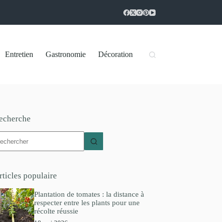
Entretien
Gastronomie
Décoration
echerche
ucun
sultat
rticles populaire
Plantation de tomates : la distance à
respecter entre les plants pour une
récolte réussie