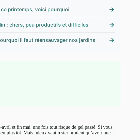
→
n ce printemps, voici pourquoi
→
n : chers, peu productifs et difficiles
→
 pourquoi il faut réensauvager nos jardins
vril et fin mai, une fois tout risque de gel passé. Si vous
u plus tôt. Mais mieux vaut rester prudent qu’avoir une