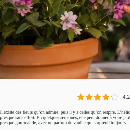
4.2
Il existe des fleurs qu’on admire, puis il y a celles qu’on respire. L’hél
presque sans effort. En quelques semaines, elle peut donner à votre jar
presque gourmande, avec un parfum de vanille qui surprend toujours.