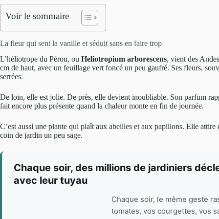
Voir le sommaire
La fleur qui sent la vanille et séduit sans en faire trop
L’héliotrope du Pérou, ou
Heliotropium arborescens
, vient des Ande
cm de haut, avec un feuillage vert foncé un peu gaufré. Ses fleurs, sou
serrées.
De loin, elle est jolie. De près, elle devient inoubliable. Son parfum rap
fait encore plus présente quand la chaleur monte en fin de journée.
C’est aussi une plante qui plaît aux abeilles et aux papillons. Elle attir
coin de jardin un peu sage.
Chaque soir, des millions de jardiniers déc
avec leur tuyau
Chaque soir, le même geste ra
tomates, vos courgettes, vos sa