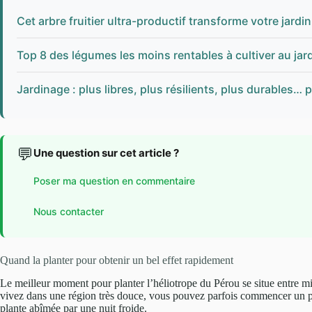
Cet arbre fruitier ultra-productif transforme votre jardi
Top 8 des légumes les moins rentables à cultiver au jardi
Jardinage : plus libres, plus résilients, plus durables…
💬
Une question sur cet article ?
Poser ma question en commentaire
Nous contacter
Quand la planter pour obtenir un bel effet rapidement
Le meilleur moment pour planter l’héliotrope du Pérou se situe entre mi-a
vivez dans une région très douce, vous pouvez parfois commencer un pe
plante abîmée par une nuit froide.