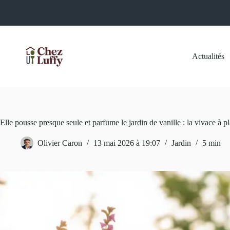
Passer
au
contenu
Actualités
Elle pousse presque seule et parfume le jardin de vanille : la vivace à p
Olivier Caron
13 mai 2026 à 19:07
Jardin
5 min