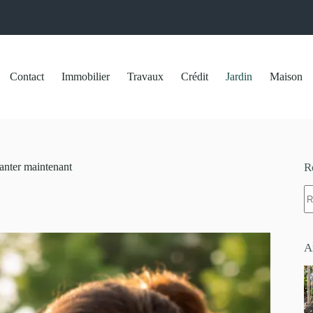
Contact
Immobilier
Travaux
Crédit
Jardin
Maison
lanter maintenant
R
A
ré
A