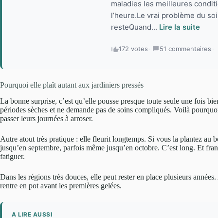
maladies les meilleures conditio
l’heure.Le vrai problème du soir
resteQuand...
Lire la suite
172 votes
·
51 commentaires
·
Pourquoi elle plaît autant aux jardiniers pressés
La bonne surprise, c’est qu’elle pousse presque toute seule une fois bien 
périodes sèches et ne demande pas de soins compliqués. Voilà pourquoi e
passer leurs journées à arroser.
Autre atout très pratique : elle fleurit longtemps. Si vous la plantez au
jusqu’en septembre, parfois même jusqu’en octobre. C’est long. Et fra
fatiguer.
Dans les régions très douces, elle peut rester en place plusieurs années
rentre en pot avant les premières gelées.
A LIRE AUSSI