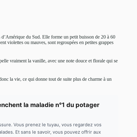
s d’Amérique du Sud. Elle forme un petit buisson de 20 à 60
vent violettes ou mauves, sont regroupées en petites grappes
pelle vraiment la vanille, avec une note douce et florale qui se
e donc la vie, ce qui donne tout de suite plus de charme à un
lenchent la maladie n°1 du potager
ssure. Vous prenez le tuyau, vous regardez vos
lades. Et sans le savoir, vous pouvez offrir aux