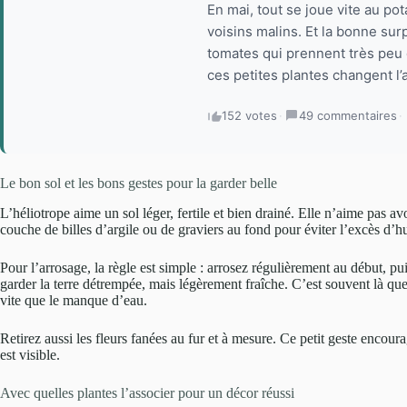
En mai, tout se joue vite au pot
voisins malins. Et la bonne sur
tomates qui prennent très peu d
ces petites plantes changent l’
152 votes
·
49 commentaires
·
Le bon sol et les bons gestes pour la garder belle
L’héliotrope aime un sol léger, fertile et bien drainé. Elle n’aime pas av
couche de billes d’argile ou de graviers au fond pour éviter l’excès d’h
Pour l’arrosage, la règle est simple : arrosez régulièrement au début, pui
garder la terre détrempée, mais légèrement fraîche. C’est souvent là que
vite que le manque d’eau.
Retirez aussi les fleurs fanées au fur et à mesure. Ce petit geste encour
est visible.
Avec quelles plantes l’associer pour un décor réussi