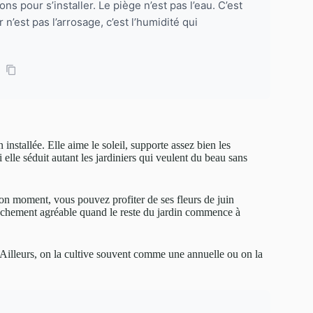
ns pour s’installer. Le piège n’est pas l’eau. C’est
 n’est pas l’arrosage, c’est l’humidité qui
installée. Elle aime le soleil, supporte assez bien les
lle séduit autant les jardiniers qui veulent du beau sans
 bon moment, vous pouvez profiter de ses fleurs de juin
nchement agréable quand le reste du jardin commence à
. Ailleurs, on la cultive souvent comme une annuelle ou on la