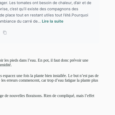
ager. Les tomates ont besoin de chaleur, d’air et de
prise, c’est qu’il existe des compagnons des
e place tout en restant utiles tout l’été.Pourquoi
ambiance du carré de...
Lire la suite
oir les pieds dans l’eau. En pot, il faut donc prévoir une
umidité.
s espacez une fois la plante bien installée. Le but n’est pas de
 les erreurs commencent, car trop d’eau fatigue la plante plus
age de nouvelles floraisons. Rien de compliqué, mais l’effet