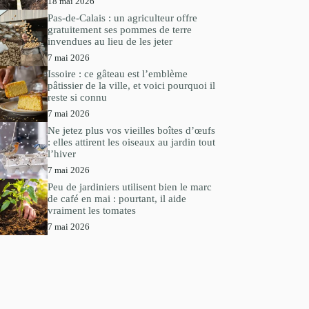
18 mai 2026
Pas-de-Calais : un agriculteur offre
gratuitement ses pommes de terre
invendues au lieu de les jeter
7 mai 2026
Issoire : ce gâteau est l’emblème
pâtissier de la ville, et voici pourquoi il
reste si connu
7 mai 2026
Ne jetez plus vos vieilles boîtes d’œufs
: elles attirent les oiseaux au jardin tout
l’hiver
7 mai 2026
Peu de jardiniers utilisent bien le marc
de café en mai : pourtant, il aide
vraiment les tomates
7 mai 2026