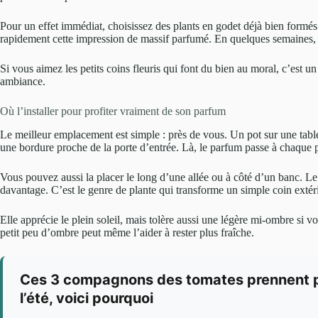
Pour un effet immédiat, choisissez des plants en godet déjà bien formés. 
rapidement cette impression de massif parfumé. En quelques semaines, 
Si vous aimez les petits coins fleuris qui font du bien au moral, c’est un
ambiance.
Où l’installer pour profiter vraiment de son parfum
Le meilleur emplacement est simple : près de vous. Un pot sur une table
une bordure proche de la porte d’entrée. Là, le parfum passe à chaque pas
Vous pouvez aussi la placer le long d’une allée ou à côté d’un banc. Le 
davantage. C’est le genre de plante qui transforme un simple coin extéri
Elle apprécie le plein soleil, mais tolère aussi une légère mi-ombre si vo
petit peu d’ombre peut même l’aider à rester plus fraîche.
Ces 3 compagnons des tomates prennent peu
l’été, voici pourquoi