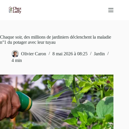
Passer
au
contenu
Chaque soir, des millions de jardiniers déclenchent la maladie
n°1 du potager avec leur tuyau
Olivier Caron
8 mai 2026 à 08:25
Jardin
4 min