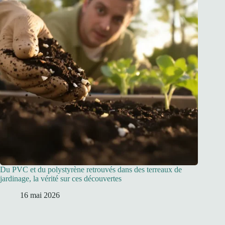
Du PVC et du polystyrène retrouvés dans des terreaux de
jardinage, la vérité sur ces découvertes
16 mai 2026