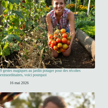
9 gestes magiques au jardin potager pour des récoltes
extraordinaires, voici pourquoi
16 mai 2026