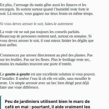
En plus, l’arrosage du matin gêne aussi les limaces et les
escargots. Ils sortent surtout quand l’humidité reste forte le
soir. Là encore, vous gagnez sur deux fronts en même temps.
Si vous devez arroser le soir, faites-le autrement
La vraie vie ne suit pas toujours les conseils parfaits.
Beaucoup de personnes rentrent tard, surtout en semaine. Si
vous devez arroser le soir, il vaut mieux limiter les dégâts que
tout arrêter.
Commencez par arroser directement au pied des plantes. Pas
sur les feuilles. Pas sur les fleurs. Plus le feuillage reste sec,
moins les maladies trouvent une porte d’entrée.
Le
goutte-à-goutte
est une excellente solution si vous pouvez
l’installer. Il amène l’eau là où elle est utile, sans mouiller le
reste. Un simple arrosoir avec un bec bien dirigé peut déjà
faire une vraie différence.
Peu de jardiniers utilisent bien le marc de
café en mai : pourtant, il aide vraiment les