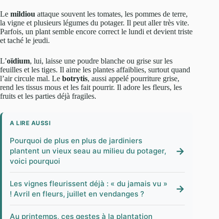
Le
mildiou
attaque souvent les tomates, les pommes de terre,
la vigne et plusieurs légumes du potager. Il peut aller très vite.
Parfois, un plant semble encore correct le lundi et devient triste
et taché le jeudi.
L’
oïdium
, lui, laisse une poudre blanche ou grise sur les
feuilles et les tiges. Il aime les plantes affaiblies, surtout quand
l’air circule mal. Le
botrytis
, aussi appelé pourriture grise,
rend les tissus mous et les fait pourrir. Il adore les fleurs, les
fruits et les parties déjà fragiles.
A LIRE AUSSI
Pourquoi de plus en plus de jardiniers
→
plantent un vieux seau au milieu du potager,
voici pourquoi
Les vignes fleurissent déjà : « du jamais vu »
→
! Avril en fleurs, juillet en vendanges ?
Au printemps, ces gestes à la plantation