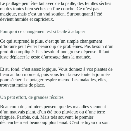
Le paillage peut être fait avec de la paille, des feuilles sèches
ou des tontes bien sèches en fine couche. Ce n’est pas
magique, mais c’est un vrai soutien. Surtout quand l’été
devient humide et capricieux.
Pourquoi ce changement est si facile à adopter
Ce qui surprend le plus, c’est qu’un simple changement
d’horaire peut éviter beaucoup de problèmes. Pas besoin d’un
produit compliqué. Pas besoin d’une grosse dépense. Il faut
juste déplacer le geste d’arrosage dans la matinée.
Et au fond, c’est assez logique. Vous donnez à vos plantes de
l’eau au bon moment, puis vous leur laissez toute la journée
pour sécher. Le potager respire mieux. Les maladies, elles,
trouvent moins de place.
Un petit effort, de grandes récoltes
Beaucoup de jardiniers pensent que les maladies viennent
d’un mauvais plant, d’un été trop pluvieux ou d’une terre
fatiguée. Parfois, oui. Mais très souvent, le premier
déclencheur est beaucoup plus banal. C’est le tuyau du soir.