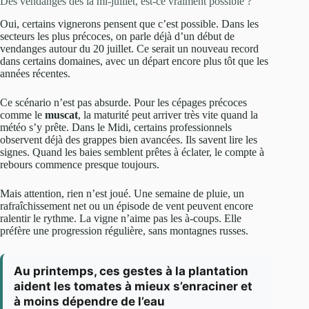
Des vendanges dès la mi-juillet, est-ce vraiment possible ?
Oui, certains vignerons pensent que c’est possible. Dans les
secteurs les plus précoces, on parle déjà d’un début de
vendanges autour du 20 juillet. Ce serait un nouveau record
dans certains domaines, avec un départ encore plus tôt que les
années récentes.
Ce scénario n’est pas absurde. Pour les cépages précoces
comme le
muscat
, la maturité peut arriver très vite quand la
météo s’y prête. Dans le Midi, certains professionnels
observent déjà des grappes bien avancées. Ils savent lire les
signes. Quand les baies semblent prêtes à éclater, le compte à
rebours commence presque toujours.
Mais attention, rien n’est joué. Une semaine de pluie, un
rafraîchissement net ou un épisode de vent peuvent encore
ralentir le rythme. La vigne n’aime pas les à-coups. Elle
préfère une progression régulière, sans montagnes russes.
Au printemps, ces gestes à la plantation
aident les tomates à mieux s’enraciner et
à moins dépendre de l’eau