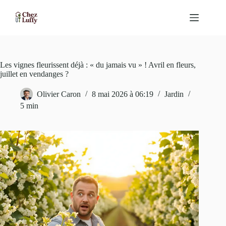
Passer
au
contenu
Les vignes fleurissent déjà : « du jamais vu » ! Avril en fleurs,
juillet en vendanges ?
Olivier Caron
8 mai 2026 à 06:19
Jardin
5 min