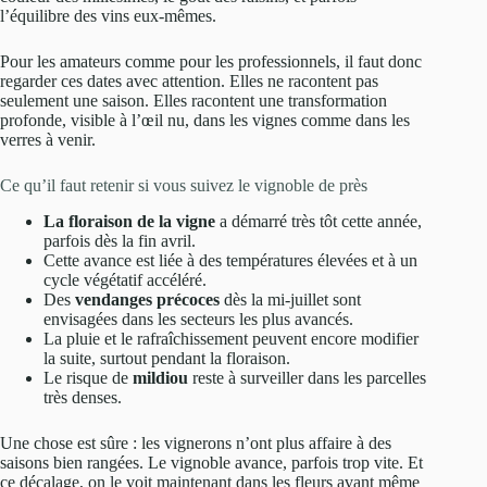
l’équilibre des vins eux-mêmes.
Pour les amateurs comme pour les professionnels, il faut donc
regarder ces dates avec attention. Elles ne racontent pas
seulement une saison. Elles racontent une transformation
profonde, visible à l’œil nu, dans les vignes comme dans les
verres à venir.
Ce qu’il faut retenir si vous suivez le vignoble de près
La floraison de la vigne
a démarré très tôt cette année,
parfois dès la fin avril.
Cette avance est liée à des températures élevées et à un
cycle végétatif accéléré.
Des
vendanges précoces
dès la mi-juillet sont
envisagées dans les secteurs les plus avancés.
La pluie et le rafraîchissement peuvent encore modifier
la suite, surtout pendant la floraison.
Le risque de
mildiou
reste à surveiller dans les parcelles
très denses.
Une chose est sûre : les vignerons n’ont plus affaire à des
saisons bien rangées. Le vignoble avance, parfois trop vite. Et
ce décalage, on le voit maintenant dans les fleurs avant même