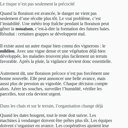
Le risque n’est pas seulement la précocité
Quand la floraison est avancée, le danger ne vient pas
seulement d’une récolte plus tôt. Le vrai problème, c’est
l’instabilité. Une météo trop fraîche pendant la floraison peut
gêner la
nouaison
, c’est-à-dire la formation des futures baies.
Résultat : certaines grappes se développent mal.
Il existe aussi un autre risque bien connu des vignerons : le
mildiou
. Avec une vigne dense et une végétation déjà bien
développée, les maladies trouvent plus facilement un terrain
favorable. Après la pluie, la vigilance devient donc essentielle.
Autrement dit, une floraison précoce n’est pas forcément une
bonne nouvelle. Elle peut annoncer une belle avance, mais
aussi plus de pression au vignoble. Chaque décision compte
alors. Aérer les souches, surveiller l’humidité, vérifier les
parcelles, tout cela devient urgent.
Dans les chais et sur le terrain, l’organisation change déjà
Quand les dates bougent, tout le reste doit suivre. Les
machines à vendanger doivent être prêtes plus tôt. Les équipes
doivent s’organiser en avance. Les coopératives ajustent leur