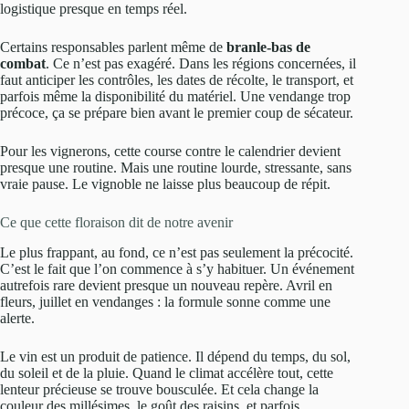
logistique presque en temps réel.
Certains responsables parlent même de
branle-bas de
combat
. Ce n’est pas exagéré. Dans les régions concernées, il
faut anticiper les contrôles, les dates de récolte, le transport, et
parfois même la disponibilité du matériel. Une vendange trop
précoce, ça se prépare bien avant le premier coup de sécateur.
Pour les vignerons, cette course contre le calendrier devient
presque une routine. Mais une routine lourde, stressante, sans
vraie pause. Le vignoble ne laisse plus beaucoup de répit.
Ce que cette floraison dit de notre avenir
Le plus frappant, au fond, ce n’est pas seulement la précocité.
C’est le fait que l’on commence à s’y habituer. Un événement
autrefois rare devient presque un nouveau repère. Avril en
fleurs, juillet en vendanges : la formule sonne comme une
alerte.
Le vin est un produit de patience. Il dépend du temps, du sol,
du soleil et de la pluie. Quand le climat accélère tout, cette
lenteur précieuse se trouve bousculée. Et cela change la
couleur des millésimes, le goût des raisins, et parfois