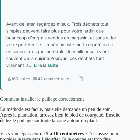
Avant de jeter, regardez mieux. Trois déchets tout
simples peuvent faire plus pour votre jardin que
beaucoup d’engrais vendus en magasin, et sans vider
votre portefeuille. Un pépiniériste me l’a répété avec
un sourire presque incrédule : le meilleur soin vient
souvent de la cuisine.Pourquoi ces déchets font
vraiment la...
Lire la suite
160 votes
·
42 commentaires
·
Comment installer le paillage correctement
La méthode est facile, mais elle demande un peu de soin.
Après la plantation, arrosez bien le pied de courgette. Ensuite,
étalez le paillage sur toute la zone autour du plant.
Visez une épaisseur de
5 à 10 centimètres
. C’est assez pour
protéger la terre sans l’étouffer. Si la couche est trop fine,