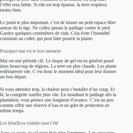
l’effet sera faible. Si elle est trop épaisse, la terre respirera
moins bien.
Le point le plus important, c’est de laisser un petit espace libre
autour de la tige. Ne collez jamais le paillage contre le pied.
Gardez quelques centimètres de vide. Cela évite l’humidité
constante au collet, qui peut faire pourrir la plante.
Pourquoi mai est le bon moment
Mai est une période clé. Le risque de gel est en général passé
dans beaucoup de régions. La terre est plus chaude. Les plants
redémarrent vite. C’est donc le moment idéal pour leur donner
un bon départ.
Si vous attendez trop, la chaleur peut s’installer d’un coup. Et
là, la courgette souffre plus vite. En installant le paillage dès la
plantation, vous prenez une longueur d’avance. C’est un peu
comme offrir une réserve d’eau et un gilet de protection en
même temps.
Les bénéfices visibles tout l’été
Avec ce geste, le sol reste frais plus longtemps. Les arrosages