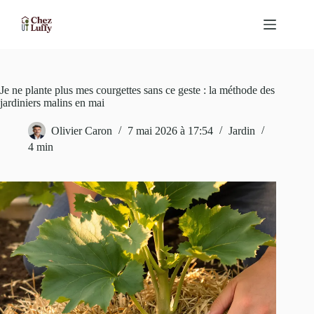
Passer
au
contenu
Je ne plante plus mes courgettes sans ce geste : la méthode des
jardiniers malins en mai
Olivier Caron
7 mai 2026 à 17:54
Jardin
4 min