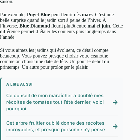
saison.
Par exemple,
Puget Blue
peut fleurir dès
mars
. C’est une
belle surprise quand le jardin sort à peine de l’hiver. À
l’inverse,
Blue Diamond
fleurit plutôt entre
mai et juin
. Cette
différence permet d’étaler les couleurs plus longtemps dans
l’année.
Si vous aimez les jardins qui évoluent, ce détail compte
beaucoup. Vous pouvez presque choisir votre céanothe
comme on choisit une date de fête. Un pour le début du
printemps. Un autre pour prolonger le plaisir.
A LIRE AUSSI
Ce conseil de mon maraîcher a doublé mes
→
récoltes de tomates tout l’été dernier, voici
pourquoi
Cet arbre fruitier oublié donne des récoltes
→
incroyables, et presque personne n’y pense