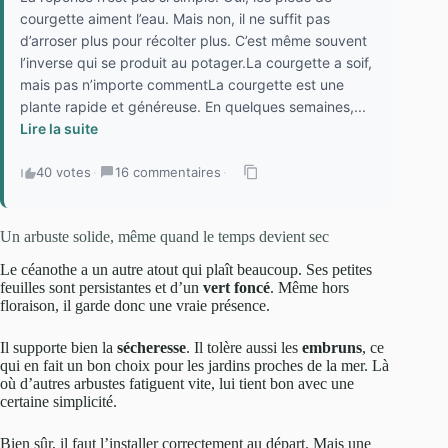
courgette aiment l’eau. Mais non, il ne suffit pas
d’arroser plus pour récolter plus. C’est même souvent
l’inverse qui se produit au potager.La courgette a soif,
mais pas n’importe commentLa courgette est une
plante rapide et généreuse. En quelques semaines,...
Lire la suite
40 votes
·
16 commentaires
·
Un arbuste solide, même quand le temps devient sec
Le céanothe a un autre atout qui plaît beaucoup. Ses petites
feuilles sont persistantes et d’un
vert foncé
. Même hors
floraison, il garde donc une vraie présence.
Il supporte bien la
sécheresse
. Il tolère aussi les
embruns
, ce
qui en fait un bon choix pour les jardins proches de la mer. Là
où d’autres arbustes fatiguent vite, lui tient bon avec une
certaine simplicité.
Bien sûr, il faut l’installer correctement au départ. Mais une