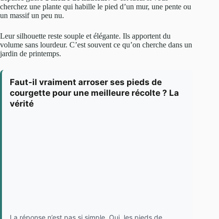
cherchez une plante qui habille le pied d’un mur, une pente ou
un massif un peu nu.
Leur silhouette reste souple et élégante. Ils apportent du
volume sans lourdeur. C’est souvent ce qu’on cherche dans un
jardin de printemps.
Faut-il vraiment arroser ses pieds de
courgette pour une meilleure récolte ? La
vérité
La réponse n’est pas si simple. Oui, les pieds de