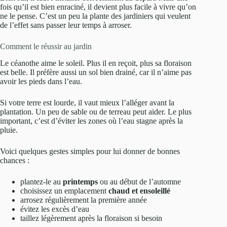
fois qu’il est bien enraciné, il devient plus facile à vivre qu’on
ne le pense. C’est un peu la plante des jardiniers qui veulent
de l’effet sans passer leur temps à arroser.
Comment le réussir au jardin
Le céanothe aime le soleil. Plus il en reçoit, plus sa floraison
est belle. Il préfère aussi un sol bien drainé, car il n’aime pas
avoir les pieds dans l’eau.
Si votre terre est lourde, il vaut mieux l’alléger avant la
plantation. Un peu de sable ou de terreau peut aider. Le plus
important, c’est d’éviter les zones où l’eau stagne après la
pluie.
Voici quelques gestes simples pour lui donner de bonnes
chances :
plantez-le au
printemps
ou au début de l’automne
choisissez un emplacement
chaud et ensoleillé
arrosez régulièrement la première année
évitez les excès d’eau
taillez légèrement après la floraison si besoin