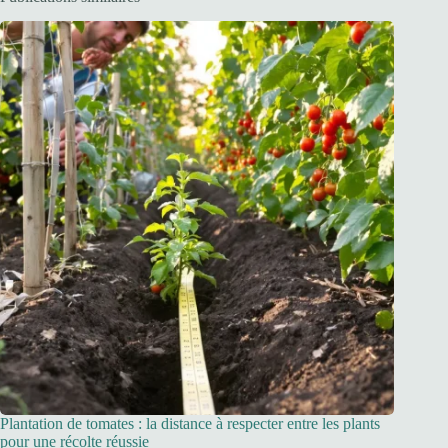
Plantation de tomates : la distance à respecter entre les plants
pour une récolte réussie