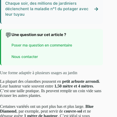
Chaque soir, des millions de jardiniers
→
déclenchent la maladie n°1 du potager avec
leur tuyau
💬
Une question sur cet article ?
Poser ma question en commentaire
Nous contacter
Une forme adaptée à plusieurs usages au jardin
La plupart des céanothes poussent en
petit arbuste arrondi
.
Leur hauteur varie souvent entre
1,50 mètre et 4 mètres
.
C’est une taille pratique. Ils peuvent remplir un coin vide sans
écraser les autres plantes.
Certaines variétés ont un port plus bas et plus large.
Blue
Diamond
, par exemple, peut servir de
couvre-sol
et ne
dépasse guère
1 mètre de hauteur
. C’est idéal si vous