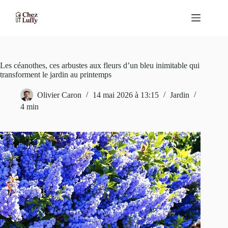
Passer
au
contenu
Les céanothes, ces arbustes aux fleurs d’un bleu inimitable qui
transforment le jardin au printemps
Olivier Caron
14 mai 2026 à 13:15
Jardin
4 min