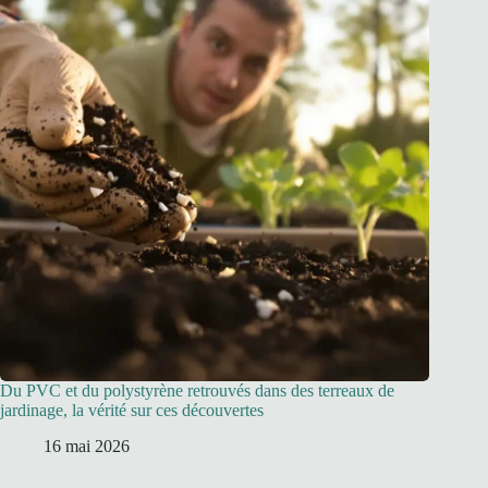
Du PVC et du polystyrène retrouvés dans des terreaux de
jardinage, la vérité sur ces découvertes
16 mai 2026