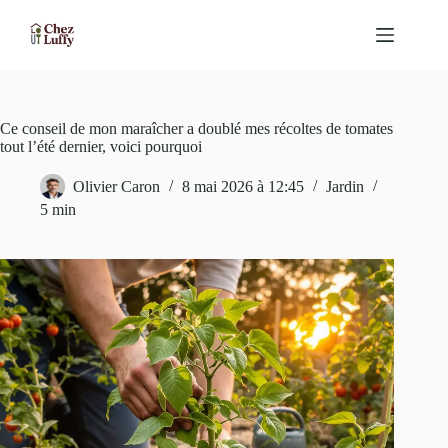
Passer
au
contenu
Ce conseil de mon maraîcher a doublé mes récoltes de tomates
tout l’été dernier, voici pourquoi
Olivier Caron
8 mai 2026 à 12:45
Jardin
5 min