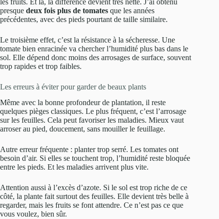
les fruits. Et là, la différence devient très nette. J’ai obtenu
presque
deux fois plus de tomates
que les années
précédentes, avec des pieds pourtant de taille similaire.
Le troisième effet, c’est la résistance à la sécheresse. Une
tomate bien enracinée va chercher l’humidité plus bas dans le
sol. Elle dépend donc moins des arrosages de surface, souvent
trop rapides et trop faibles.
Les erreurs à éviter pour garder de beaux plants
Même avec la bonne profondeur de plantation, il reste
quelques pièges classiques. Le plus fréquent, c’est l’arrosage
sur les feuilles. Cela peut favoriser les maladies. Mieux vaut
arroser au pied, doucement, sans mouiller le feuillage.
Autre erreur fréquente : planter trop serré. Les tomates ont
besoin d’air. Si elles se touchent trop, l’humidité reste bloquée
entre les pieds. Et les maladies arrivent plus vite.
Attention aussi à l’excès d’azote. Si le sol est trop riche de ce
côté, la plante fait surtout des feuilles. Elle devient très belle à
regarder, mais les fruits se font attendre. Ce n’est pas ce que
vous voulez, bien sûr.