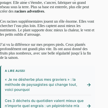
potager. Elle aime s’étendre, s’ancrer, fabriquer un grand
réseau sous la terre. Plus sa base est enterrée, plus elle peut
créer des
racines adventives
.
Ces racines supplémentaires jouent un rôle énorme. Elles vont
chercher l’eau plus loin. Elles captent aussi mieux les
nutriments. Le plant supporte donc mieux la chaleur, le vent et
les petits oublis d’arrosage.
J’ai vu la différence sur mes propres pieds. Ceux plantés
profondément ont grandi plus vite. Ils ont aussi donné des
fruits plus nombreux, avec une belle régularité jusqu’à la fin
de la saison.
A LIRE AUSSI
« Je ne désherbe plus mes graviers » : la
→
méthode de paysagistes qui change tout,
voici pourquoi
Ces 3 déchets du quotidien valent mieux que
→
n’importe quel engrais : un pépiniériste m’a