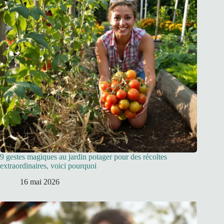
9 gestes magiques au jardin potager pour des récoltes
extraordinaires, voici pourquoi
16 mai 2026