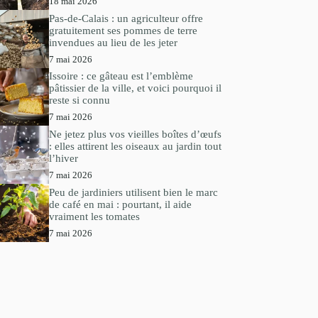
18 mai 2026
Pas-de-Calais : un agriculteur offre
gratuitement ses pommes de terre
invendues au lieu de les jeter
7 mai 2026
Issoire : ce gâteau est l’emblème
pâtissier de la ville, et voici pourquoi il
reste si connu
7 mai 2026
Ne jetez plus vos vieilles boîtes d’œufs
: elles attirent les oiseaux au jardin tout
l’hiver
7 mai 2026
Peu de jardiniers utilisent bien le marc
de café en mai : pourtant, il aide
vraiment les tomates
7 mai 2026