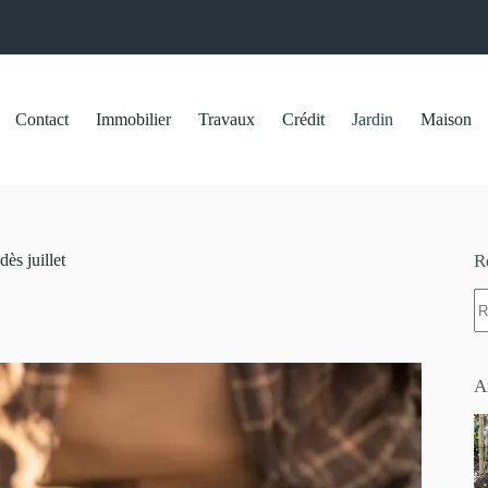
Contact
Immobilier
Travaux
Crédit
Jardin
Maison
ès juillet
R
A
ré
A