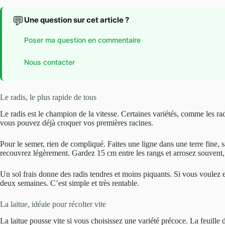
💬
Une question sur cet article ?
Poser ma question en commentaire
Nous contacter
Le radis, le plus rapide de tous
Le radis est le champion de la vitesse. Certaines variétés, comme les ra
vous pouvez déjà croquer vos premières racines.
Pour le semer, rien de compliqué. Faites une ligne dans une terre fine, 
recouvrez légèrement. Gardez 15 cm entre les rangs et arrosez souvent,
Un sol frais donne des radis tendres et moins piquants. Si vous voulez en 
deux semaines. C’est simple et très rentable.
La laitue, idéale pour récolter vite
La laitue pousse vite si vous choisissez une variété précoce. La feuill