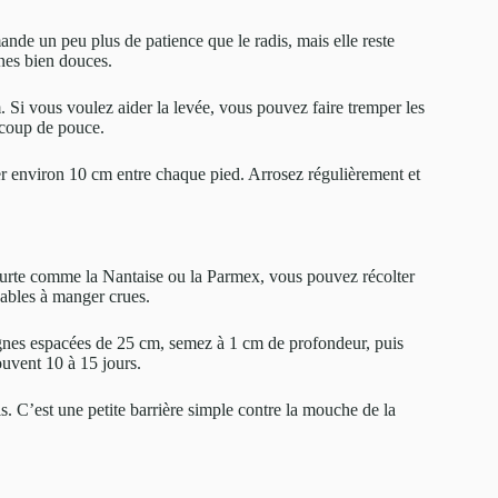
ande un peu plus de patience que le radis, mais elle reste
ines bien douces.
Si vous voulez aider la levée, vous pouvez faire tremper les
 coup de pouce.
der environ 10 cm entre chaque pied. Arrosez régulièrement et
ourte comme la Nantaise ou la Parmex, vous pouvez récolter
réables à manger crues.
es lignes espacées de 25 cm, semez à 1 cm de profondeur, puis
uvent 10 à 15 jours.
is. C’est une petite barrière simple contre la mouche de la