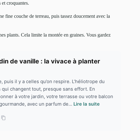
s et croquantes.
une fine couche de terreau, puis tassez doucement avec la
eunes plants. Cela limite la montée en graines. Vous gardez
in de vanille : la vivace à planter
, puis il y a celles qu’on respire. L’héliotrope du
s qui changent tout, presque sans effort. En
onner à votre jardin, votre terrasse ou votre balcon
gourmande, avec un parfum de...
Lire la suite