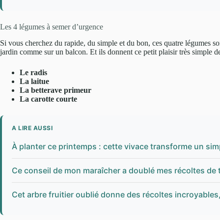
Les 4 légumes à semer d’urgence
Si vous cherchez du rapide, du simple et du bon, ces quatre légumes sont 
jardin comme sur un balcon. Et ils donnent ce petit plaisir très simple de
Le radis
La laitue
La betterave primeur
La carotte courte
A LIRE AUSSI
À planter ce printemps : cette vivace transforme un sim
Ce conseil de mon maraîcher a doublé mes récoltes de to
Cet arbre fruitier oublié donne des récoltes incroyable