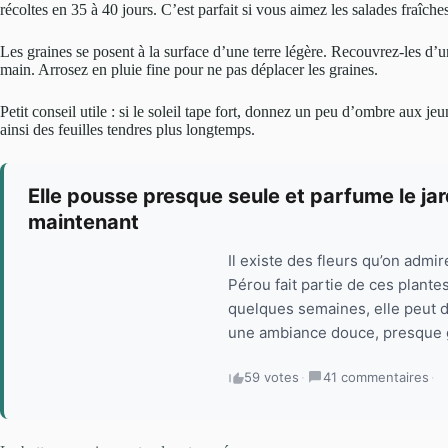
récoltes en 35 à 40 jours. C’est parfait si vous aimez les salades fraîche
Les graines se posent à la surface d’une terre légère. Recouvrez-les d’
main. Arrosez en pluie fine pour ne pas déplacer les graines.
Petit conseil utile : si le soleil tape fort, donnez un peu d’ombre aux j
ainsi des feuilles tendres plus longtemps.
Elle pousse presque seule et parfume le jard
maintenant
Il existe des fleurs qu’on admire
Pérou fait partie de ces plante
quelques semaines, elle peut d
une ambiance douce, presque 
59 votes
·
41 commentaires
·