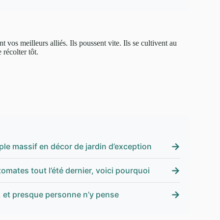
vos meilleurs alliés. Ils poussent vite. Ils se cultivent au
 récolter tôt.
→
ple massif en décor de jardin d’exception
→
mates tout l’été dernier, voici pourquoi
→
s, et presque personne n’y pense