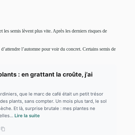
t les semis lèvent plus vite. Après les derniers risques de
 d’attendre l’automne pour voir du concret. Certains semis de
ants : en grattant la croûte, j’ai
diniers, que le marc de café était un petit trésor
 des plants, sans compter. Un mois plus tard, le sol
che. Et là, surprise brutale : mes plantes ne
lles...
Lire la suite