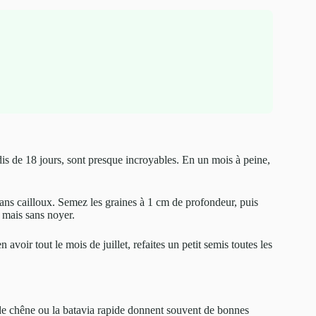
dis de 18 jours, sont presque incroyables. En un mois à peine,
sans cailloux. Semez les graines à 1 cm de profondeur, puis
 mais sans noyer.
avoir tout le mois de juillet, refaites un petit semis toutes les
e de chêne ou la batavia rapide donnent souvent de bonnes