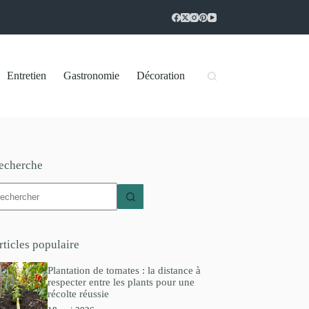
Entretien
Gastronomie
Décoration
echerche
ucun
sultat
rticles populaire
Plantation de tomates : la distance à
respecter entre les plants pour une
récolte réussie