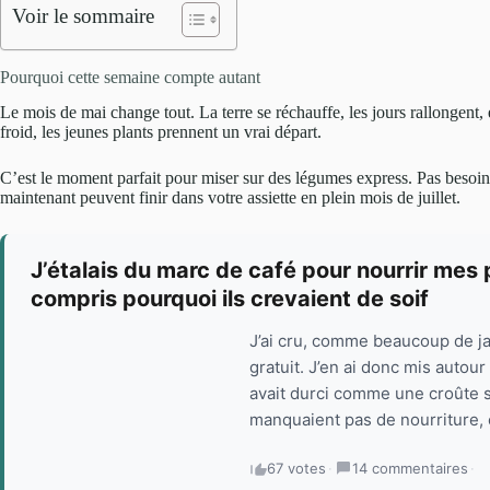
Voir le sommaire
Pourquoi cette semaine compte autant
Le mois de mai change tout. La terre se réchauffe, les jours rallongent, e
froid, les jeunes plants prennent un vrai départ.
C’est le moment parfait pour miser sur des légumes express. Pas besoin
maintenant peuvent finir dans votre assiette en plein mois de juillet.
J’étalais du marc de café pour nourrir mes pl
compris pourquoi ils crevaient de soif
J’ai cru, comme beaucoup de jar
gratuit. J’en ai donc mis autour
avait durci comme une croûte sè
manquaient pas de nourriture, e
67 votes
·
14 commentaires
·