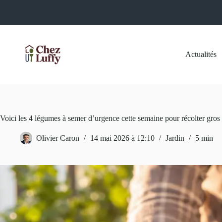
Passer
au
contenu
Actualités
Voici les 4 légumes à semer d’urgence cette semaine pour récolter gros d
Olivier Caron
14 mai 2026 à 12:10
Jardin
5 min