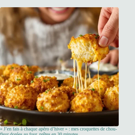
« J’en fais à chaque apéro d’hiver » : mes croquettes de chou-
fleur dorées au four, prêtes en 30 minutes