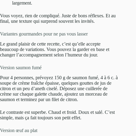
largement.
Vous voyez, rien de compliqué. Juste de bons réflexes. Et au
final, une texture qui surprend souvent les invités.
Variantes gourmandes pour ne pas vous lasser
Le grand plaisir de cette recette, c’est qu’elle accepte
beaucoup de variations. Vous pouvez la garder en base et
changer l’accompagnement selon l’humeur du jour.
Version saumon fumé
Pour 4 personnes, prévoyez 150 g de saumon fumé, 4 à 6 c. à
soupe de crème fraîche épaisse, quelques gouttes de jus de
citron et un peu d’aneth ciselé. Déposez une cuillerée de
crème sur chaque galette chaude, ajoutez un morceau de
saumon et terminez par un filet de citron.
Le contraste est superbe. Chaud et froid. Doux et salé. C’est
simple, mais ça fait toujours son petit effet.
Version œuf au plat