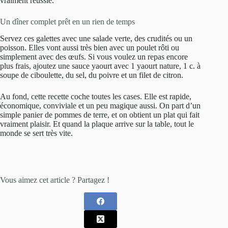
vraiment réussie.
Un dîner complet prêt en un rien de temps
Servez ces galettes avec une salade verte, des crudités ou un
poisson. Elles vont aussi très bien avec un poulet rôti ou
simplement avec des œufs. Si vous voulez un repas encore
plus frais, ajoutez une sauce yaourt avec 1 yaourt nature, 1 c. à
soupe de ciboulette, du sel, du poivre et un filet de citron.
Au fond, cette recette coche toutes les cases. Elle est rapide,
économique, conviviale et un peu magique aussi. On part d’un
simple panier de pommes de terre, et on obtient un plat qui fait
vraiment plaisir. Et quand la plaque arrive sur la table, tout le
monde se sert très vite.
Vous aimez cet article ? Partagez !