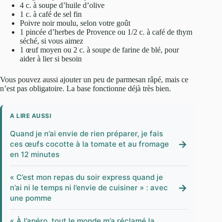
4 c. à soupe d’huile d’olive
1 c. à café de sel fin
Poivre noir moulu, selon votre goût
1 pincée d’herbes de Provence ou 1/2 c. à café de thym
séché, si vous aimez
1 œuf moyen ou 2 c. à soupe de farine de blé, pour
aider à lier si besoin
Vous pouvez aussi ajouter un peu de parmesan râpé, mais ce
n’est pas obligatoire. La base fonctionne déjà très bien.
A LIRE AUSSI
Quand je n’ai envie de rien préparer, je fais
→
ces œufs cocotte à la tomate et au fromage
en 12 minutes
« C’est mon repas du soir express quand je
→
n’ai ni le temps ni l’envie de cuisiner » : avec
une pomme
« À l’apéro, tout le monde m’a réclamé la