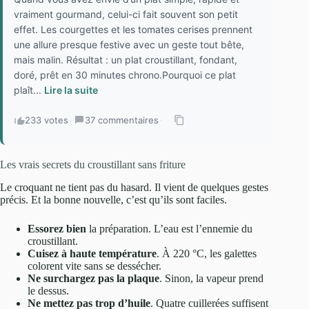
vraiment gourmand, celui-ci fait souvent son petit
effet. Les courgettes et les tomates cerises prennent
une allure presque festive avec un geste tout bête,
mais malin. Résultat : un plat croustillant, fondant,
doré, prêt en 30 minutes chrono.Pourquoi ce plat
plaît...
Lire la suite
233 votes
·
37 commentaires
·
Les vrais secrets du croustillant sans friture
Le croquant ne tient pas du hasard. Il vient de quelques gestes
précis. Et la bonne nouvelle, c’est qu’ils sont faciles.
Essorez bien
la préparation. L’eau est l’ennemie du
croustillant.
Cuisez à haute température
. À 220 °C, les galettes
colorent vite sans se dessécher.
Ne surchargez pas la plaque
. Sinon, la vapeur prend
le dessus.
Ne mettez pas trop d’huile
. Quatre cuillerées suffisent