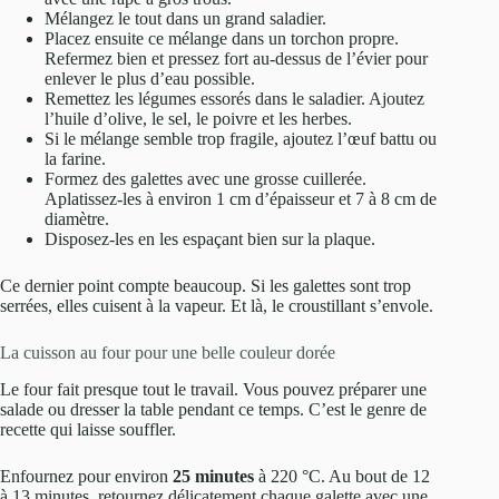
Mélangez le tout dans un grand saladier.
Placez ensuite ce mélange dans un torchon propre.
Refermez bien et pressez fort au-dessus de l’évier pour
enlever le plus d’eau possible.
Remettez les légumes essorés dans le saladier. Ajoutez
l’huile d’olive, le sel, le poivre et les herbes.
Si le mélange semble trop fragile, ajoutez l’œuf battu ou
la farine.
Formez des galettes avec une grosse cuillerée.
Aplatissez-les à environ 1 cm d’épaisseur et 7 à 8 cm de
diamètre.
Disposez-les en les espaçant bien sur la plaque.
Ce dernier point compte beaucoup. Si les galettes sont trop
serrées, elles cuisent à la vapeur. Et là, le croustillant s’envole.
La cuisson au four pour une belle couleur dorée
Le four fait presque tout le travail. Vous pouvez préparer une
salade ou dresser la table pendant ce temps. C’est le genre de
recette qui laisse souffler.
Enfournez pour environ
25 minutes
à 220 °C. Au bout de 12
à 13 minutes, retournez délicatement chaque galette avec une