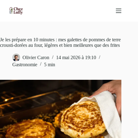
Passer
au
contenu
Je les prépare en 10 minutes : mes galettes de pommes de terre
crousti-dorées au four, légères et bien meilleures que des frites
Olivier Caron
14 mai 2026 à 19:10
Gastronomie
5 min