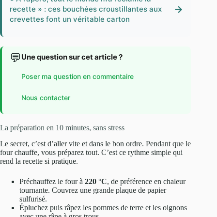
→
recette » : ces bouchées croustillantes aux
crevettes font un véritable carton
💬
Une question sur cet article ?
Poser ma question en commentaire
Nous contacter
La préparation en 10 minutes, sans stress
Le secret, c’est d’aller vite et dans le bon ordre. Pendant que le
four chauffe, vous préparez tout. C’est ce rythme simple qui
rend la recette si pratique.
Préchauffez le four à
220 °C
, de préférence en chaleur
tournante. Couvrez une grande plaque de papier
sulfurisé.
Épluchez puis râpez les pommes de terre et les oignons
avec une râpe à gros trous.