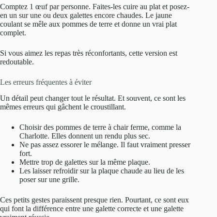
Comptez 1 œuf par personne. Faites-les cuire au plat et posez-
en un sur une ou deux galettes encore chaudes. Le jaune
coulant se mêle aux pommes de terre et donne un vrai plat
complet.
Si vous aimez les repas très réconfortants, cette version est
redoutable.
Les erreurs fréquentes à éviter
Un détail peut changer tout le résultat. Et souvent, ce sont les
mêmes erreurs qui gâchent le croustillant.
Choisir des pommes de terre à chair ferme, comme la
Charlotte. Elles donnent un rendu plus sec.
Ne pas assez essorer le mélange. Il faut vraiment presser
fort.
Mettre trop de galettes sur la même plaque.
Les laisser refroidir sur la plaque chaude au lieu de les
poser sur une grille.
Ces petits gestes paraissent presque rien. Pourtant, ce sont eux
qui font la différence entre une galette correcte et une galette