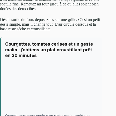
spatule fine. Remettez au four jusqu’à ce qu’elles soient bien
dorées des deux côtés.
Dès la sortie du four, déposez-les sur une grille. C’est un petit
geste simple, mais il change tout. L’air circule dessous et la
base reste sèche et croustillante.
Courgettes, tomates cerises et un geste
malin : j’obtiens un plat croustillant prêt
en 30 minutes
Quand vous avez envie d’un plat simple, rapide et