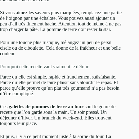
Si vous aimez les saveurs plus marquées, remplacez une partie
de l’oignon par une échalote. Vous pouvez aussi ajouter un
peu d’ail très finement haché. Attention tout de même à ne pas
trop charger la pâte. La pomme de terre doit rester la star.
Pour une touche plus rustique, mélangez un peu de persil
ciselé ou de ciboulette. Cela donne de la fraîcheur et une belle
couleur.
Pourquoi cette recette vaut vraiment le détour
Parce qu’elle est simple, rapide et franchement satisfaisante.
Parce qu’elle permet de faire plaisir sans alourdir le repas. Et
parce qu’elle prouve qu’un plat très gourmand n’a pas besoin
d’être compliqué.
Ces
galettes de pommes de terre au four
sont le genre de
recette que l’on garde sous la main. Un soir pressé. Un
déjeuner d’hiver. Un brunch du week-end. Elles trouvent
toujours leur place.
Et puis, il y a ce petit moment juste à la sortie du four. La