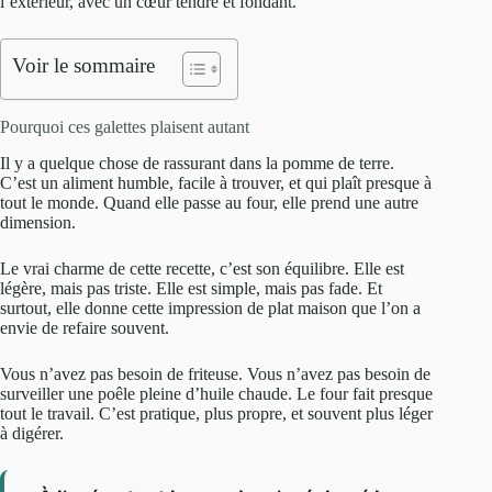
l’extérieur, avec un cœur tendre et fondant.
Voir le sommaire
Pourquoi ces galettes plaisent autant
Il y a quelque chose de rassurant dans la pomme de terre.
C’est un aliment humble, facile à trouver, et qui plaît presque à
tout le monde. Quand elle passe au four, elle prend une autre
dimension.
Le vrai charme de cette recette, c’est son équilibre. Elle est
légère, mais pas triste. Elle est simple, mais pas fade. Et
surtout, elle donne cette impression de plat maison que l’on a
envie de refaire souvent.
Vous n’avez pas besoin de friteuse. Vous n’avez pas besoin de
surveiller une poêle pleine d’huile chaude. Le four fait presque
tout le travail. C’est pratique, plus propre, et souvent plus léger
à digérer.