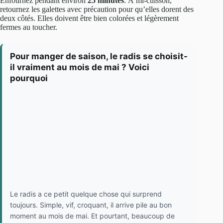
Enfournez pendant environ
25 minutes
. À mi-cuisson,
retournez les galettes avec précaution pour qu’elles dorent des
deux côtés. Elles doivent être bien colorées et légèrement
fermes au toucher.
Pour manger de saison, le radis se choisit-
il vraiment au mois de mai ? Voici
pourquoi
Le radis a ce petit quelque chose qui surprend
toujours. Simple, vif, croquant, il arrive pile au bon
moment au mois de mai. Et pourtant, beaucoup de