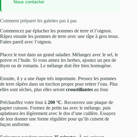
Nous contacter
Comment préparer les galettes pas à pas
Commencez par éplucher les pommes de terre et l’oignon.
Râpez ensuite les pommes de terre avec une râpe à gros trous.
Faites pareil avec l’oignon.
Placez le tout dans un grand saladier. Mélangez avec le sel, le
poivre et l’huile. Si vous aimez les herbes, ajoutez un peu de
thym ou de romarin. Le mélange doit être bien homogène.
Ensuite, il y a une étape très importante. Pressez les pommes
de terre râpées dans un torchon propre pour retirer l’eau. Plus
elles sont sèches, plus elles seront
croustillantes
au four.
Préchauffez votre four à
200 °C
. Recouvrez une plaque de
papier cuisson. Formez de petits tas avec le mélange, puis
aplatissez-les légèrement avec le dos d’une cuillère. Essayez
de leur donner une forme régulière pour qu’ils cuisent de
façon uniforme.