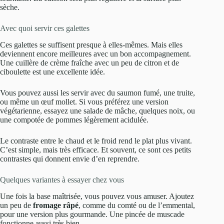
sèche.
Avec quoi servir ces galettes
Ces galettes se suffisent presque à elles-mêmes. Mais elles
deviennent encore meilleures avec un bon accompagnement.
Une cuillère de crème fraîche avec un peu de citron et de
ciboulette est une excellente idée.
Vous pouvez aussi les servir avec du saumon fumé, une truite,
ou même un œuf mollet. Si vous préférez une version
végétarienne, essayez une salade de mâche, quelques noix, ou
une compotée de pommes légèrement acidulée.
Le contraste entre le chaud et le froid rend le plat plus vivant.
C’est simple, mais très efficace. Et souvent, ce sont ces petits
contrastes qui donnent envie d’en reprendre.
Quelques variantes à essayer chez vous
Une fois la base maîtrisée, vous pouvez vous amuser. Ajoutez
un peu de
fromage râpé
, comme du comté ou de l’emmental,
pour une version plus gourmande. Une pincée de muscade
fonctionne aussi très bien.