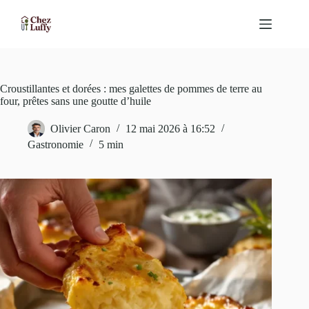
Passer
au
contenu
Croustillantes et dorées : mes galettes de pommes de terre au
four, prêtes sans une goutte d’huile
Olivier Caron
12 mai 2026 à 16:52
Gastronomie
5 min