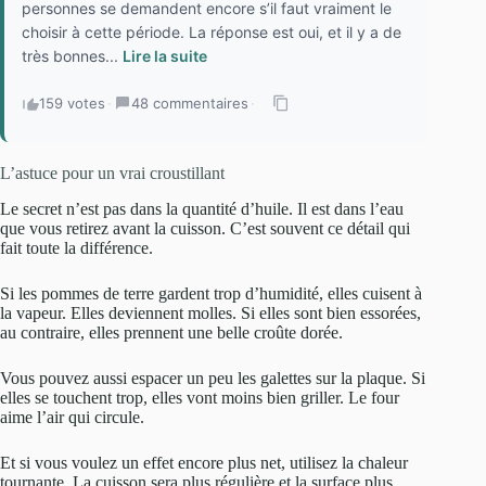
personnes se demandent encore s’il faut vraiment le
choisir à cette période. La réponse est oui, et il y a de
très bonnes...
Lire la suite
159 votes
·
48 commentaires
·
L’astuce pour un vrai croustillant
Le secret n’est pas dans la quantité d’huile. Il est dans l’eau
que vous retirez avant la cuisson. C’est souvent ce détail qui
fait toute la différence.
Si les pommes de terre gardent trop d’humidité, elles cuisent à
la vapeur. Elles deviennent molles. Si elles sont bien essorées,
au contraire, elles prennent une belle croûte dorée.
Vous pouvez aussi espacer un peu les galettes sur la plaque. Si
elles se touchent trop, elles vont moins bien griller. Le four
aime l’air qui circule.
Et si vous voulez un effet encore plus net, utilisez la chaleur
tournante. La cuisson sera plus régulière et la surface plus