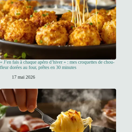
« J’en fais à chaque apéro d’hiver » : mes croquettes de chou-
fleur dorées au four, prêtes en 30 minutes
17 mai 2026