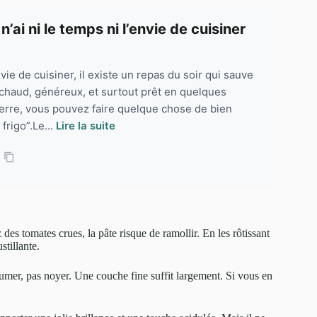
’ai ni le temps ni l’envie de cuisiner
nvie de cuisiner, il existe un repas du soir qui sauve
, chaud, généreux, et surtout prêt en quelques
rre, vous pouvez faire quelque chose de bien
frigo”.Le...
Lire la suite
des tomates crues, la pâte risque de ramollir. En les rôtissant
tillante.
rfumer, pas noyer. Une couche fine suffit largement. Si vous en