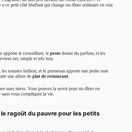
e a ce petit côté bluffant qui change un dîner ordinaire en vrai
e apporte le croustillant, le
pesto
donne du parfum, et les
vient net, simple et très bon.
, les tomates brillent, et le parmesan apporte une petite note
suite une allure de
plat de restaurant
.
are sans stress. Vous pouvez la servir pour un dîner en
c sans vous compliquer la vie.
 le ragoût du pauvre pour les petits