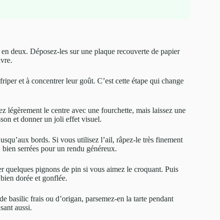
s en deux. Déposez-les sur une plaque recouverte de papier
ivre.
iper et à concentrer leur goût. C’est cette étape qui change
ez légèrement le centre avec une fourchette, mais laissez une
on et donner un joli effet visuel.
jusqu’aux bords. Si vous utilisez l’ail, râpez-le très finement
s, bien serrées pour un rendu généreux.
r quelques pignons de pin si vous aimez le croquant. Puis
 bien dorée et gonflée.
 de basilic frais ou d’origan, parsemez-en la tarte pendant
sant aussi.