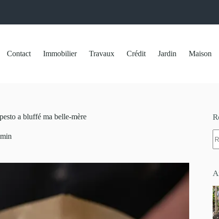
Contact
Immobilier
Travaux
Crédit
Jardin
Maison
t pesto a bluffé ma belle-mère
R
A
 min
ré
A