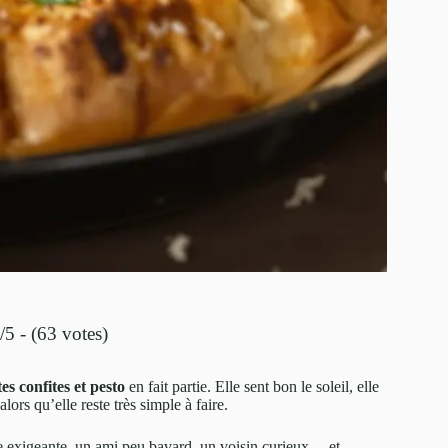
/5 - (63 votes)
es confites et pesto
en fait partie. Elle sent bon le soleil, elle
alors qu’elle reste très simple à faire.
re exigeante, un ami peu bavard, un voisin curieux… et