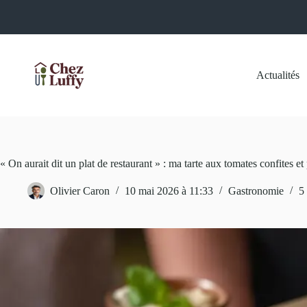
Passer
au
contenu
Actualités
« On aurait dit un plat de restaurant » : ma tarte aux tomates confites e
Olivier Caron
10 mai 2026 à 11:33
Gastronomie
5