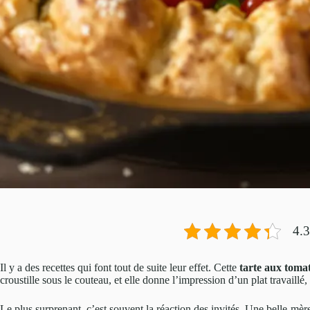
4.3
Il y a des recettes qui font tout de suite leur effet. Cette
tarte aux tomat
croustille sous le couteau, et elle donne l’impression d’un plat travaillé, 
Le plus surprenant, c’est souvent la réaction des invités. Une belle-mè