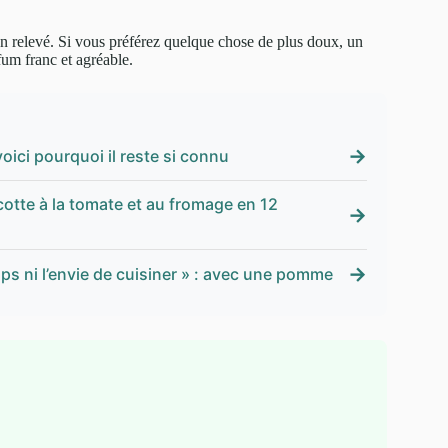
n relevé. Si vous préférez quelque chose de plus doux, un
rfum franc et agréable.
→
 voici pourquoi il reste si connu
ocotte à la tomate et au fromage en 12
→
→
mps ni l’envie de cuisiner » : avec une pomme