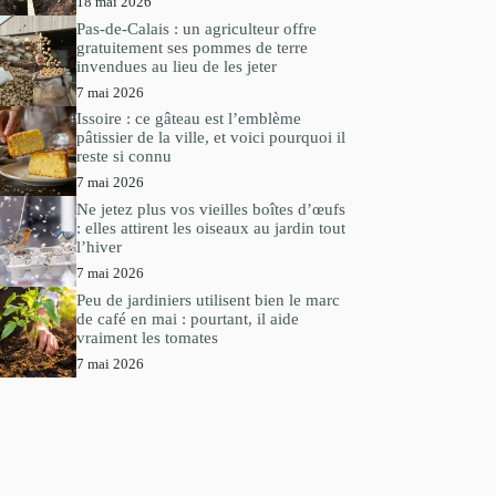
18 mai 2026
Pas-de-Calais : un agriculteur offre
gratuitement ses pommes de terre
invendues au lieu de les jeter
7 mai 2026
Issoire : ce gâteau est l’emblème
pâtissier de la ville, et voici pourquoi il
reste si connu
7 mai 2026
Ne jetez plus vos vieilles boîtes d’œufs
: elles attirent les oiseaux au jardin tout
l’hiver
7 mai 2026
Peu de jardiniers utilisent bien le marc
de café en mai : pourtant, il aide
vraiment les tomates
7 mai 2026