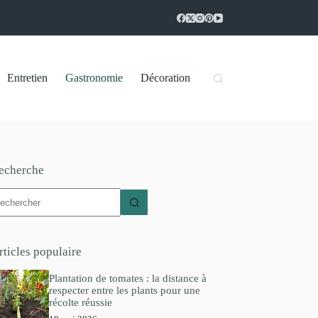
Entretien
Gastronomie
Décoration
echerche
ucun
sultat
rticles populaire
Plantation de tomates : la distance à
respecter entre les plants pour une
récolte réussie