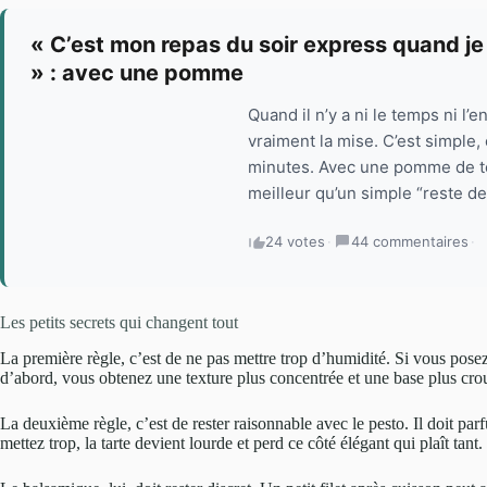
« C’est mon repas du soir express quand je n
» : avec une pomme
Quand il n’y a ni le temps ni l’e
vraiment la mise. C’est simple
minutes. Avec une pomme de te
meilleur qu’un simple “reste de 
24 votes
·
44 commentaires
·
Les petits secrets qui changent tout
La première règle, c’est de ne pas mettre trop d’humidité. Si vous posez 
d’abord, vous obtenez une texture plus concentrée et une base plus crous
La deuxième règle, c’est de rester raisonnable avec le pesto. Il doit pa
mettez trop, la tarte devient lourde et perd ce côté élégant qui plaît tant.