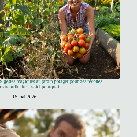
9 gestes magiques au jardin potager pour des récoltes
extraordinaires, voici pourquoi
16 mai 2026