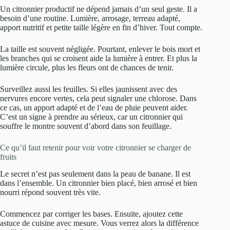
Un citronnier productif ne dépend jamais d’un seul geste. Il a
besoin d’une routine. Lumière, arrosage, terreau adapté,
apport nutritif et petite taille légère en fin d’hiver. Tout compte.
La taille est souvent négligée. Pourtant, enlever le bois mort et
les branches qui se croisent aide la lumière à entrer. Et plus la
lumière circule, plus les fleurs ont de chances de tenir.
Surveillez aussi les feuilles. Si elles jaunissent avec des
nervures encore vertes, cela peut signaler une chlorose. Dans
ce cas, un apport adapté et de l’eau de pluie peuvent aider.
C’est un signe à prendre au sérieux, car un citronnier qui
souffre le montre souvent d’abord dans son feuillage.
Ce qu’il faut retenir pour voir votre citronnier se charger de
fruits
Le secret n’est pas seulement dans la peau de banane. Il est
dans l’ensemble. Un citronnier bien placé, bien arrosé et bien
nourri répond souvent très vite.
Commencez par corriger les bases. Ensuite, ajoutez cette
astuce de cuisine avec mesure. Vous verrez alors la différence