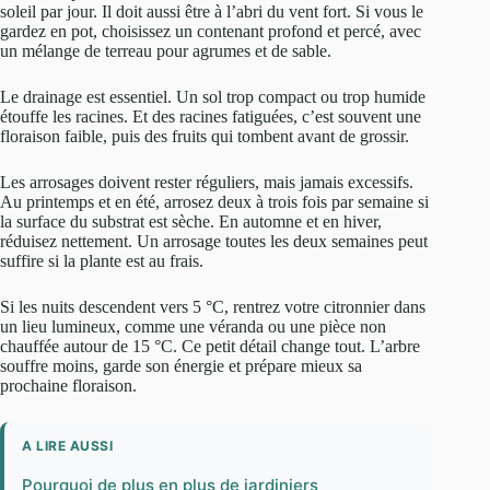
soleil par jour. Il doit aussi être à l’abri du vent fort. Si vous le
gardez en pot, choisissez un contenant profond et percé, avec
un mélange de terreau pour agrumes et de sable.
Le drainage est essentiel. Un sol trop compact ou trop humide
étouffe les racines. Et des racines fatiguées, c’est souvent une
floraison faible, puis des fruits qui tombent avant de grossir.
Les arrosages doivent rester réguliers, mais jamais excessifs.
Au printemps et en été, arrosez deux à trois fois par semaine si
la surface du substrat est sèche. En automne et en hiver,
réduisez nettement. Un arrosage toutes les deux semaines peut
suffire si la plante est au frais.
Si les nuits descendent vers 5 °C, rentrez votre citronnier dans
un lieu lumineux, comme une véranda ou une pièce non
chauffée autour de 15 °C. Ce petit détail change tout. L’arbre
souffre moins, garde son énergie et prépare mieux sa
prochaine floraison.
A LIRE AUSSI
Pourquoi de plus en plus de jardiniers