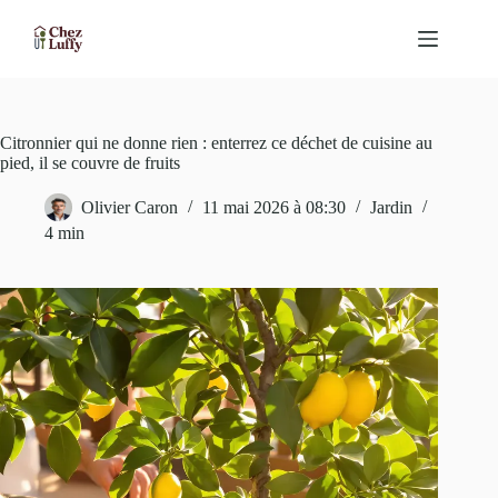
Passer
au
contenu
Citronnier qui ne donne rien : enterrez ce déchet de cuisine au
pied, il se couvre de fruits
Olivier Caron
11 mai 2026 à 08:30
Jardin
4 min