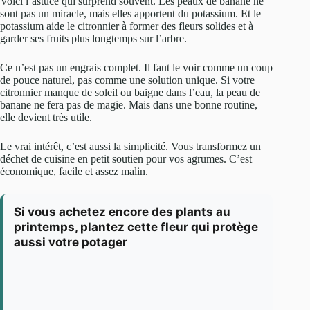
Voici l’astuce qui surprend souvent. Les peaux de banane ne
sont pas un miracle, mais elles apportent du potassium. Et le
potassium aide le citronnier à former des fleurs solides et à
garder ses fruits plus longtemps sur l’arbre.
Ce n’est pas un engrais complet. Il faut le voir comme un coup
de pouce naturel, pas comme une solution unique. Si votre
citronnier manque de soleil ou baigne dans l’eau, la peau de
banane ne fera pas de magie. Mais dans une bonne routine,
elle devient très utile.
Le vrai intérêt, c’est aussi la simplicité. Vous transformez un
déchet de cuisine en petit soutien pour vos agrumes. C’est
économique, facile et assez malin.
Si vous achetez encore des plants au
printemps, plantez cette fleur qui protège
aussi votre potager