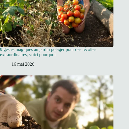
9 gestes magiques au jardin potager pour des récoltes
extraordinaires, voici pourquoi
16 mai 2026