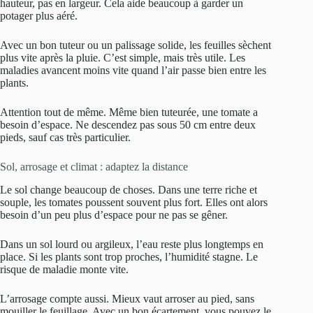
hauteur, pas en largeur. Cela aide beaucoup à garder un
potager plus aéré.
Avec un bon tuteur ou un palissage solide, les feuilles sèchent
plus vite après la pluie. C’est simple, mais très utile. Les
maladies avancent moins vite quand l’air passe bien entre les
plants.
Attention tout de même. Même bien tuteurée, une tomate a
besoin d’espace. Ne descendez pas sous 50 cm entre deux
pieds, sauf cas très particulier.
Sol, arrosage et climat : adaptez la distance
Le sol change beaucoup de choses. Dans une terre riche et
souple, les tomates poussent souvent plus fort. Elles ont alors
besoin d’un peu plus d’espace pour ne pas se gêner.
Dans un sol lourd ou argileux, l’eau reste plus longtemps en
place. Si les plants sont trop proches, l’humidité stagne. Le
risque de maladie monte vite.
L’arrosage compte aussi. Mieux vaut arroser au pied, sans
mouiller le feuillage. Avec un bon écartement, vous pouvez le