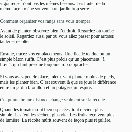
vigoureuse n’ont pas les mêmes besoins. Les traiter de la
même façon mène souvent à un jardin trop serré.
Comment organiser vos rangs sans vous tromper
Avant de planter, observez bien l’endroit. Regardez où tombe
le soleil. Regardez aussi par où vous allez passer pour arroser,
tailler et récolter.
Ensuite, tracez vos emplacements. Une ficelle tendue ou un
simple bâton suffit. C’est plus précis qu’un placement “à
l’œil”, qui finit presque toujours trop rapproché.
Si vous avez peu de place, mieux vaut planter moins de pieds,
mais les planter bien. C’est souvent là que se joue la différence
entre un jardin brouillon et un potager qui respire.
Ce qu’une bonne distance change vraiment sur la récolte
Quand les tomates sont bien espacées, tout devient plus
simple. Les feuilles sèchent plus vite. Les fruits reçoivent plus
de lumière. La récolte mûrit souvent de façon plus régulière.