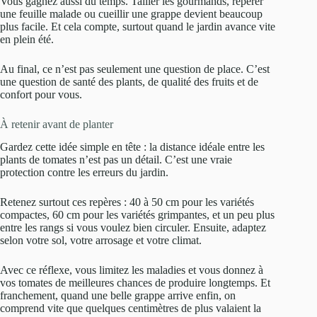
Vous gagnez aussi du temps. Tailler les gourmands, repérer
une feuille malade ou cueillir une grappe devient beaucoup
plus facile. Et cela compte, surtout quand le jardin avance vite
en plein été.
Au final, ce n’est pas seulement une question de place. C’est
une question de santé des plants, de qualité des fruits et de
confort pour vous.
À retenir avant de planter
Gardez cette idée simple en tête : la distance idéale entre les
plants de tomates n’est pas un détail. C’est une vraie
protection contre les erreurs du jardin.
Retenez surtout ces repères : 40 à 50 cm pour les variétés
compactes, 60 cm pour les variétés grimpantes, et un peu plus
entre les rangs si vous voulez bien circuler. Ensuite, adaptez
selon votre sol, votre arrosage et votre climat.
Avec ce réflexe, vous limitez les maladies et vous donnez à
vos tomates de meilleures chances de produire longtemps. Et
franchement, quand une belle grappe arrive enfin, on
comprend vite que quelques centimètres de plus valaient la