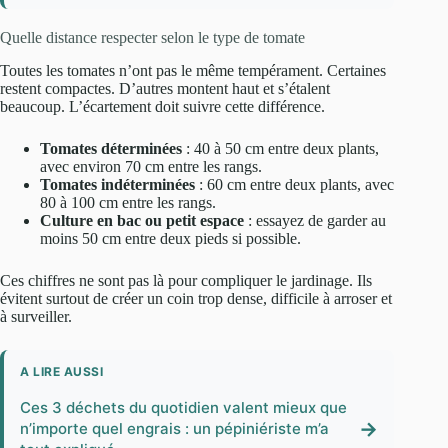
Quelle distance respecter selon le type de tomate
Toutes les tomates n’ont pas le même tempérament. Certaines
restent compactes. D’autres montent haut et s’étalent
beaucoup. L’écartement doit suivre cette différence.
Tomates déterminées
: 40 à 50 cm entre deux plants,
avec environ 70 cm entre les rangs.
Tomates indéterminées
: 60 cm entre deux plants, avec
80 à 100 cm entre les rangs.
Culture en bac ou petit espace
: essayez de garder au
moins 50 cm entre deux pieds si possible.
Ces chiffres ne sont pas là pour compliquer le jardinage. Ils
évitent surtout de créer un coin trop dense, difficile à arroser et
à surveiller.
A LIRE AUSSI
Ces 3 déchets du quotidien valent mieux que
→
n’importe quel engrais : un pépiniériste m’a