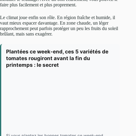
faire plus facilement et plus proprement.
Le climat joue enfin son rôle. En région fraîche et humide, il
vaut mieux espacer davantage. En zone chaude, un léger
rapprochement peut parfois protéger un peu les fruits du soleil
brûlant, mais sans exagérer.
Plantées ce week-end, ces 5 variétés de
tomates rougiront avant la fin du
printemps : le secret
Si vous plantez les bonnes tomates ce week-end,