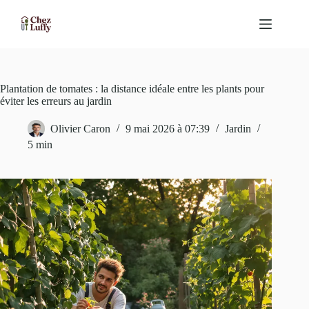
Passer
au
contenu
Plantation de tomates : la distance idéale entre les plants pour
éviter les erreurs au jardin
Olivier Caron
9 mai 2026 à 07:39
Jardin
5 min