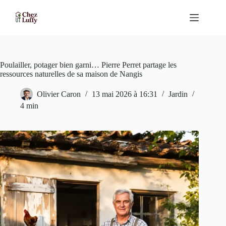
Passer
au
contenu
Poulailler, potager bien garni… Pierre Perret partage les
ressources naturelles de sa maison de Nangis
Olivier Caron
13 mai 2026 à 16:31
Jardin
4 min