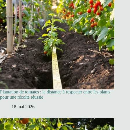
Plantation de tomates : la distance à respecter entre les plants
pour une récolte réussie
18 mai 2026