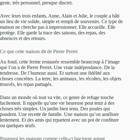
geste, très personnel, presque discret.
Avec leurs trois enfants, Anne, Alain et Julie, le couple a bâti
un lieu de vie solide, simple et rempli de souvenirs. Ce type de
maison ne cherche pas à impressionner. Elle accueille. Elle
protège. Elle garde la trace des saisons, des repas, des
absences et des retours.
Ce que cette maison dit de Pierre Perret
Au fond, cette ferme restaurée ressemble beaucoup à l’image
que l’on a de Pierre Perret. Une vraie indépendance. De la
tendresse. De l’humour aussi. Et surtout une fidélité aux
choses concrètes. La terre, les animaux, les récoltes, les objets
trouvés, les repas partagés.
Dans un monde où tout va vite, ce genre de refuge touche
facilement. Il rappelle qu’une vie heureuse peut tenir à des
choses très simples. Un jardin bien tenu. Des poules qui
pondent. Une recette de famille. Une maison qu’on améliore
lentement. Et des amis qui repartent avec un pot de confiture
ou quelques œufs.
Pourquoi les maisons comme celle-ci fascinent autant