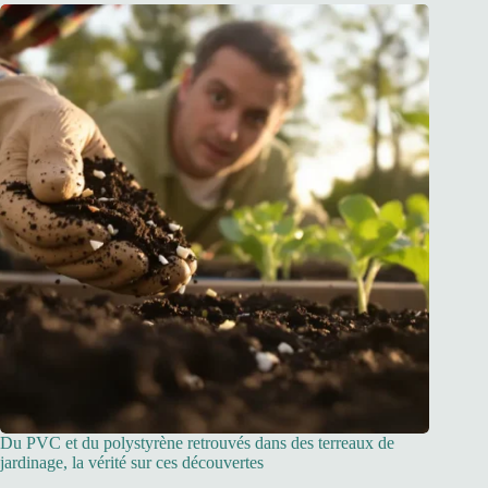
Du PVC et du polystyrène retrouvés dans des terreaux de
jardinage, la vérité sur ces découvertes