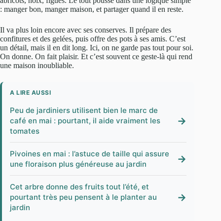
abricots, noix, figues. Le tout pousse dans une logique simple
: manger bon, manger maison, et partager quand il en reste.
Il va plus loin encore avec ses conserves. Il prépare des
confitures et des gelées, puis offre des pots à ses amis. C’est
un détail, mais il en dit long. Ici, on ne garde pas tout pour soi.
On donne. On fait plaisir. Et c’est souvent ce geste-là qui rend
une maison inoubliable.
A LIRE AUSSI
Peu de jardiniers utilisent bien le marc de
→
café en mai : pourtant, il aide vraiment les
tomates
Pivoines en mai : l’astuce de taille qui assure
→
une floraison plus généreuse au jardin
Cet arbre donne des fruits tout l’été, et
→
pourtant très peu pensent à le planter au
jardin