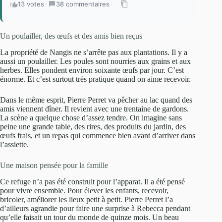
13 votes
·
38 commentaires
·
Un poulailler, des œufs et des amis bien reçus
La propriété de Nangis ne s’arrête pas aux plantations. Il y a
aussi un poulailler. Les poules sont nourries aux grains et aux
herbes. Elles pondent environ soixante œufs par jour. C’est
énorme. Et c’est surtout très pratique quand on aime recevoir.
Dans le même esprit, Pierre Perret va pêcher au lac quand des
amis viennent dîner. Il revient avec une trentaine de gardons.
La scène a quelque chose d’assez tendre. On imagine sans
peine une grande table, des rires, des produits du jardin, des
œufs frais, et un repas qui commence bien avant d’arriver dans
l’assiette.
Une maison pensée pour la famille
Ce refuge n’a pas été construit pour l’apparat. Il a été pensé
pour vivre ensemble. Pour élever les enfants, recevoir,
bricoler, améliorer les lieux petit à petit. Pierre Perret l’a
d’ailleurs agrandie pour faire une surprise à Rebecca pendant
qu’elle faisait un tour du monde de quinze mois. Un beau