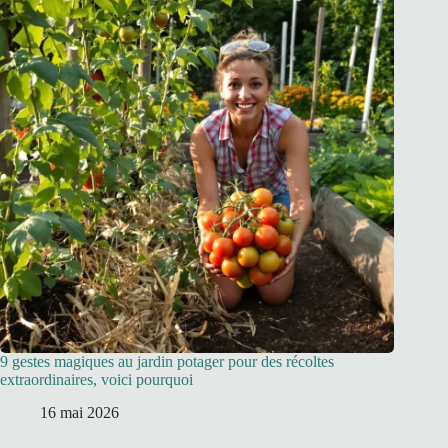
9 gestes magiques au jardin potager pour des récoltes
extraordinaires, voici pourquoi
16 mai 2026