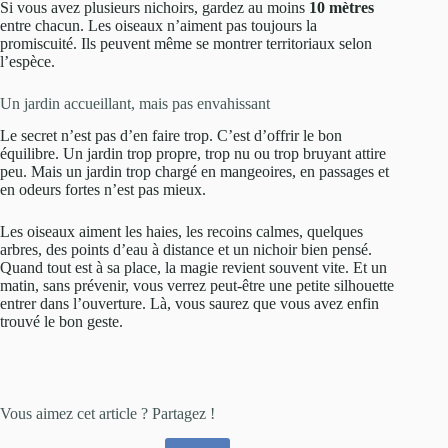
Si vous avez plusieurs nichoirs, gardez au moins
10 mètres
entre chacun. Les oiseaux n’aiment pas toujours la
promiscuité. Ils peuvent même se montrer territoriaux selon
l’espèce.
Un jardin accueillant, mais pas envahissant
Le secret n’est pas d’en faire trop. C’est d’offrir le bon
équilibre. Un jardin trop propre, trop nu ou trop bruyant attire
peu. Mais un jardin trop chargé en mangeoires, en passages et
en odeurs fortes n’est pas mieux.
Les oiseaux aiment les haies, les recoins calmes, quelques
arbres, des points d’eau à distance et un nichoir bien pensé.
Quand tout est à sa place, la magie revient souvent vite. Et un
matin, sans prévenir, vous verrez peut-être une petite silhouette
entrer dans l’ouverture. Là, vous saurez que vous avez enfin
trouvé le bon geste.
Vous aimez cet article ? Partagez !