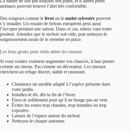
La nature ne suit pas toujours nos plans, et d’autres petits
animaux peuvent trouver l’abri très confortable.
Des rongeurs comme le
lérot
ou le
mulot sylvestre
peuvent
s’y installer. Un essaim de frelons européens peut aussi
l’occuper pendant une saison. Dans ce cas, mieux vaut rester
prudent. Attendez que le nichoir soit vide, puis nettoyez-le
soigneusement avant de le remettre en place.
Les bons gestes pour enfin attirer les oiseaux
Si vous voulez vraiment augmenter vos chances, il faut penser
comme un oiseau. Pas comme un décorateur. Les oiseaux
cherchent un refuge discret, stable et rassurant.
Choisissez un modèle adapté à l’espèce présente dans
votre jardin.
Installez-le tôt, dès la fin de l’hiver.
Fixez-le solidement pour qu’il ne bouge pas au vent.
Évitez les zones trop chaudes, trop humides ou trop
exposées.
Laissez de l’espace autour du nichoir.
Nettoyez-le chaque automne.