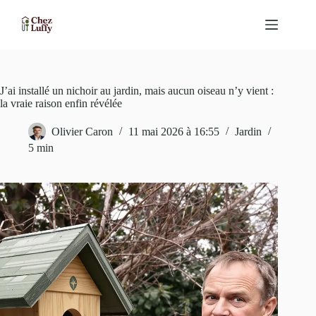
Passer
au
contenu
J’ai installé un nichoir au jardin, mais aucun oiseau n’y vient :
la vraie raison enfin révélée
Olivier Caron
11 mai 2026 à 16:55
Jardin
5 min