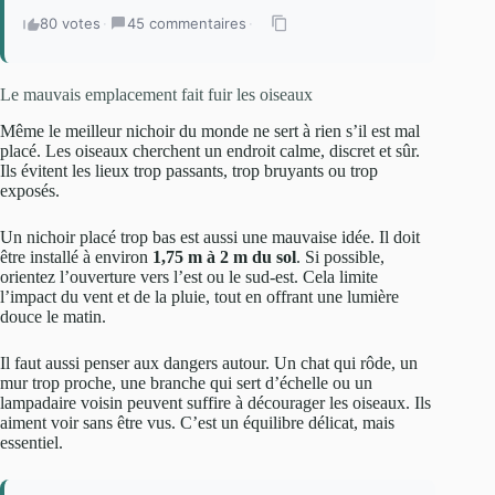
80 votes
·
45 commentaires
·
Le mauvais emplacement fait fuir les oiseaux
Même le meilleur nichoir du monde ne sert à rien s’il est mal
placé. Les oiseaux cherchent un endroit calme, discret et sûr.
Ils évitent les lieux trop passants, trop bruyants ou trop
exposés.
Un nichoir placé trop bas est aussi une mauvaise idée. Il doit
être installé à environ
1,75 m à 2 m du sol
. Si possible,
orientez l’ouverture vers l’est ou le sud-est. Cela limite
l’impact du vent et de la pluie, tout en offrant une lumière
douce le matin.
Il faut aussi penser aux dangers autour. Un chat qui rôde, un
mur trop proche, une branche qui sert d’échelle ou un
lampadaire voisin peuvent suffire à décourager les oiseaux. Ils
aiment voir sans être vus. C’est un équilibre délicat, mais
essentiel.