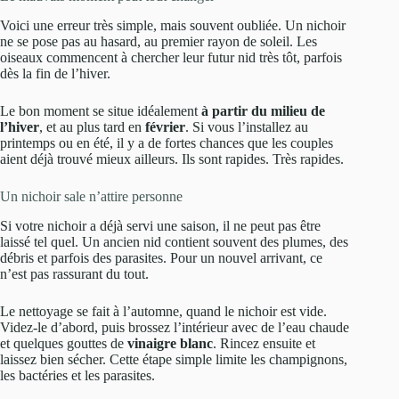
Voici une erreur très simple, mais souvent oubliée. Un nichoir
ne se pose pas au hasard, au premier rayon de soleil. Les
oiseaux commencent à chercher leur futur nid très tôt, parfois
dès la fin de l’hiver.
Le bon moment se situe idéalement
à partir du milieu de
l’hiver
, et au plus tard en
février
. Si vous l’installez au
printemps ou en été, il y a de fortes chances que les couples
aient déjà trouvé mieux ailleurs. Ils sont rapides. Très rapides.
Un nichoir sale n’attire personne
Si votre nichoir a déjà servi une saison, il ne peut pas être
laissé tel quel. Un ancien nid contient souvent des plumes, des
débris et parfois des parasites. Pour un nouvel arrivant, ce
n’est pas rassurant du tout.
Le nettoyage se fait à l’automne, quand le nichoir est vide.
Videz-le d’abord, puis brossez l’intérieur avec de l’eau chaude
et quelques gouttes de
vinaigre blanc
. Rincez ensuite et
laissez bien sécher. Cette étape simple limite les champignons,
les bactéries et les parasites.