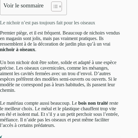
Voir le sommaire
Le nichoir n’est pas toujours fait pour les oiseaux
Premier piège, et il est fréquent. Beaucoup de nichoirs vendus
en magasin sont jolis, mais pas vraiment pratiques. Ils
ressemblent à de la décoration de jardin plus qu’à un vrai
nichoir à oiseaux
.
Un bon nichoir doit être sobre, solide et adapté à une espèce
précise. Les oiseaux cavernicoles, comme les mésanges,
aiment les cavités fermées avec un trou d’envol. D’autres
espèces préfèrent des modèles semi-ouverts ou ouverts. Si le
modèle ne correspond pas à leurs habitudes, ils passent leur
chemin.
Le matériau compte aussi beaucoup. Le
bois non traité
reste
le meilleur choix. Le métal et le plastique chauffent trop vite
en été et isolent mal. Et s’il y a un petit perchoir sous l’entrée,
méfiance. Il n’aide pas les oiseaux et peut même faciliter
l’accès à certains prédateurs.