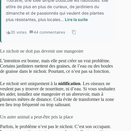
Touraine, une idée simple bouscule les habitudes. Elle
attire de plus en plus de curieux, de jardiniers du
dimanche et de passionnés qui veulent des plantes
plus résistantes, plus locales...
Lire la suite
35 votes
·
44 commentaires
·
Le nichoir ne doit pas devenir une mangeoire
L’intention est bonne, mais elle peut créer un vrai problème.
Certains jardiniers mettent des graines, de l’eau ou des boules
de graisse dans le nichoir. Pourtant, ce n’est pas sa fonction.
Le nichoir sert uniquement à la
nidification
. Les oiseaux ne
veulent pas y trouver de nourriture, ni d’eau. Si vous souhaitez
les aider, installez une mangeoire et un abreuvoir, mais à
plusieurs mètres de distance. Cela évite de transformer la zone
en lieu trop fréquenté ou trop salissant.
Un autre animal a peut-être pris la place
Parfois, le problème n’est pas le nichoir. C’est son occupant.