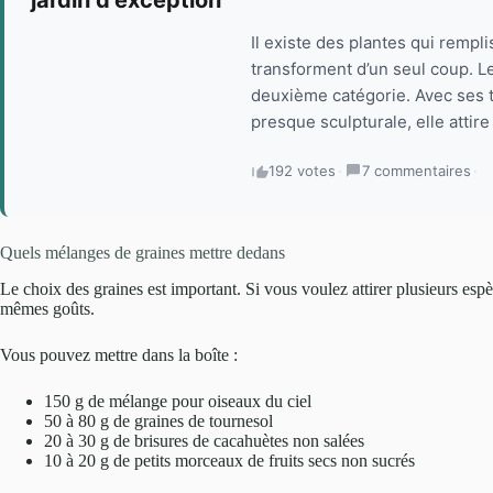
Il existe des plantes qui remplis
transforment d’un seul coup. Le
deuxième catégorie. Avec ses ti
presque sculpturale, elle attir
192 votes
·
7 commentaires
·
Quels mélanges de graines mettre dedans
Le choix des graines est important. Si vous voulez attirer plusieurs espè
mêmes goûts.
Vous pouvez mettre dans la boîte :
150 g de mélange pour oiseaux du ciel
50 à 80 g de graines de tournesol
20 à 30 g de brisures de cacahuètes non salées
10 à 20 g de petits morceaux de fruits secs non sucrés