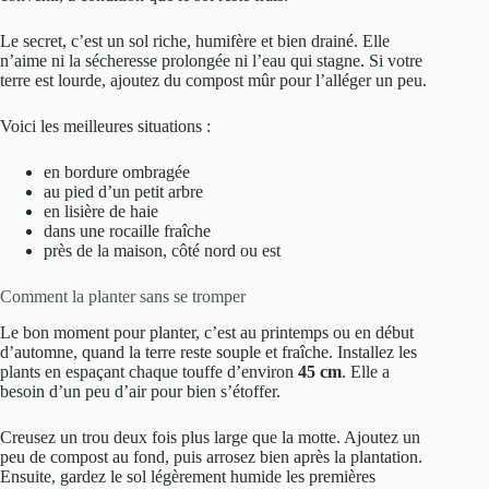
Le secret, c’est un sol riche, humifère et bien drainé. Elle
n’aime ni la sécheresse prolongée ni l’eau qui stagne. Si votre
terre est lourde, ajoutez du compost mûr pour l’alléger un peu.
Voici les meilleures situations :
en bordure ombragée
au pied d’un petit arbre
en lisière de haie
dans une rocaille fraîche
près de la maison, côté nord ou est
Comment la planter sans se tromper
Le bon moment pour planter, c’est au printemps ou en début
d’automne, quand la terre reste souple et fraîche. Installez les
plants en espaçant chaque touffe d’environ
45 cm
. Elle a
besoin d’un peu d’air pour bien s’étoffer.
Creusez un trou deux fois plus large que la motte. Ajoutez un
peu de compost au fond, puis arrosez bien après la plantation.
Ensuite, gardez le sol légèrement humide les premières