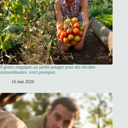
9 gestes magiques au jardin potager pour des récoltes
extraordinaires, voici pourquoi
16 mai 2026