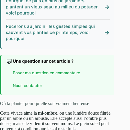
Pourquoi de plus en plus de jardiniers
→
plantent un vieux seau au milieu du potager,
voici pourquoi
Pucerons au jardin : les gestes simples qui
→
sauvent vos plantes ce printemps, voici
pourquoi
💬
Une question sur cet article ?
Poser ma question en commentaire
Nous contacter
Où la planter pour qu’elle soit vraiment heureuse
Cette vivace aime la
mi-ombre
, ou une lumière douce filtrée
par un arbre ou un arbuste. Elle accepte aussi l’ombre plus
dense, mais elle y fleurit souvent moins. Le plein soleil peut
convenir, à condition que le sol reste frais.