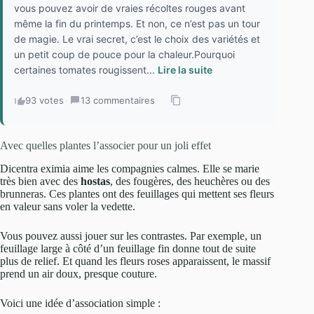
vous pouvez avoir de vraies récoltes rouges avant
même la fin du printemps. Et non, ce n’est pas un tour
de magie. Le vrai secret, c’est le choix des variétés et
un petit coup de pouce pour la chaleur.Pourquoi
certaines tomates rougissent...
Lire la suite
93 votes
·
13 commentaires
·
Avec quelles plantes l’associer pour un joli effet
Dicentra eximia aime les compagnies calmes. Elle se marie
très bien avec des
hostas
, des fougères, des heuchères ou des
brunneras. Ces plantes ont des feuillages qui mettent ses fleurs
en valeur sans voler la vedette.
Vous pouvez aussi jouer sur les contrastes. Par exemple, un
feuillage large à côté d’un feuillage fin donne tout de suite
plus de relief. Et quand les fleurs roses apparaissent, le massif
prend un air doux, presque couture.
Voici une idée d’association simple :