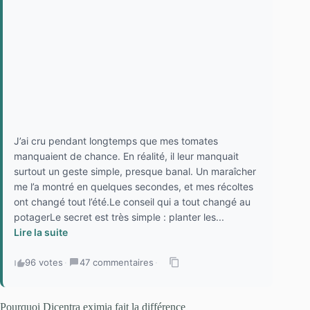
J’ai cru pendant longtemps que mes tomates
manquaient de chance. En réalité, il leur manquait
surtout un geste simple, presque banal. Un maraîcher
me l’a montré en quelques secondes, et mes récoltes
ont changé tout l’été.Le conseil qui a tout changé au
potagerLe secret est très simple : planter les...
Lire la suite
96 votes
·
47 commentaires
·
Pourquoi Dicentra eximia fait la différence