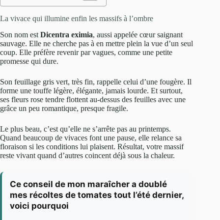
La vivace qui illumine enfin les massifs à l’ombre
Son nom est
Dicentra eximia
, aussi appelée cœur saignant
sauvage. Elle ne cherche pas à en mettre plein la vue d’un seul
coup. Elle préfère revenir par vagues, comme une petite
promesse qui dure.
Son feuillage gris vert, très fin, rappelle celui d’une fougère. Il
forme une touffe légère, élégante, jamais lourde. Et surtout,
ses fleurs rose tendre flottent au-dessus des feuilles avec une
grâce un peu romantique, presque fragile.
Le plus beau, c’est qu’elle ne s’arrête pas au printemps.
Quand beaucoup de vivaces font une pause, elle relance sa
floraison si les conditions lui plaisent. Résultat, votre massif
reste vivant quand d’autres coincent déjà sous la chaleur.
Ce conseil de mon maraîcher a doublé
mes récoltes de tomates tout l’été dernier,
voici pourquoi