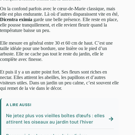
On la confond parfois avec le cœur-de-Marie classique, mais
elle est plus endurante. Là où d’autres disparaissent vite en été,
Dicentra eximia
garde une belle présence. Elle reste en place,
elle pousse tranquillement, et elle revient fleurir quand la
température baisse un peu.
Elle mesure en général entre 30 et 60 cm de haut. C’est une
taille idéale pour une bordure, une lisière ou le pied d’un
arbuste. Elle ne cache pas tout le reste du jardin, elle le
complète avec finesse.
Et puis il y a un autre point fort. Ses fleurs sont riches en
nectar. Elles attirent les abeilles, les papillons et d’autres
visiteurs utiles. Dans un jardin un peu calme, c’est souvent elle
qui remet de la vie dans le décor.
A LIRE AUSSI
Ne jetez plus vos vieilles boîtes d’œufs : elles
→
attirent les oiseaux au jardin tout l’hiver