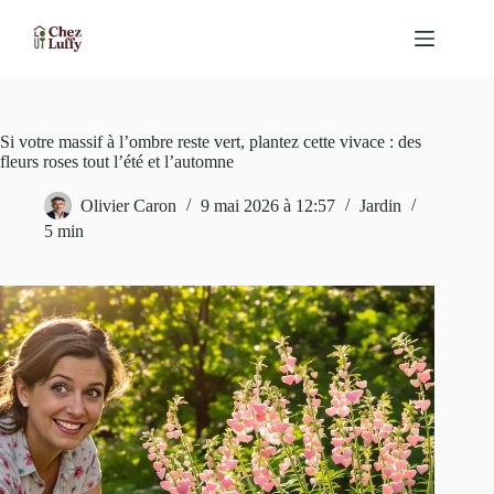
Passer
au
contenu
Si votre massif à l’ombre reste vert, plantez cette vivace : des
fleurs roses tout l’été et l’automne
Olivier Caron
9 mai 2026 à 12:57
Jardin
5 min