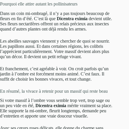
Pourquoi elle attire autant les pollinisateurs
Dans un coin mi-ombragé, il n’y a pas toujours beaucoup de
fleurs en fin d’été. C’est là que
Dicentra eximia
devient utile.
Ses fleurs nectarifères offrent un relais précieux aux insectes
quand d’autres plantes ont déjà rendu les armes.
Les abeilles sauvages viennent y chercher de quoi se nourrir.
Les papillons aussi. Et dans certaines régions, les colibris
l’apprécient particulièrement. Votre massif devient alors plus
qu’un décor. Il devient un petit refuge vivant.
Et franchement, c’est agréable à voir. On croit parfois qu’un
jardin à l’ombre est forcément moins animé. C’est faux. Il
suffit de choisir les bonnes vivaces, et tout change.
En résumé, la vivace à retenir pour un massif qui reste beau
Si votre massif à l’ombre vous semble trop vert, trop sage ou
un peu vide en été,
Dicentra eximia
mérite vraiment sa place.
Elle supporte la mi-ombre, fleurit longtemps, demande peu
d’entretien et apporte une vraie douceur visuelle.
Avec ses cœurs roses délicats, elle donne du charme sans