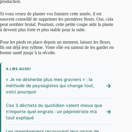
production.
Si vous venez de planter vos fraisiers cette année, il est
souvent conseillé de supprimer les premières fleurs. Oui, cela
peut sembler brutal. Pourtant, cette petite coupe aide la plante
à devenir plus forte et plus stable pour la suite.
Pour les pieds en place depuis un moment, laissez les fleurs.
Ils ont déjà leur rythme. Votre rôle est surtout de les garder en
bonne santé jusqu’à la récolte.
A LIRE AUSSI
« Je ne désherbe plus mes graviers » : la
→
méthode de paysagistes qui change tout,
voici pourquoi
Ces 3 déchets du quotidien valent mieux que
→
n’importe quel engrais : un pépiniériste m’a
tout expliqué
Les greenkeepers recouvrent leur gazon de