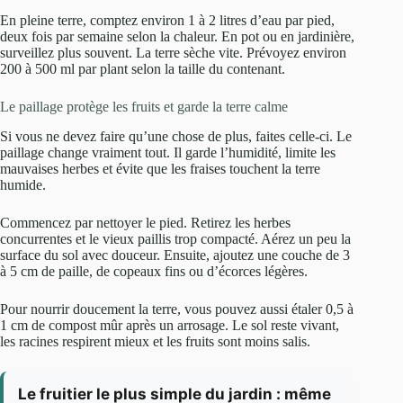
En pleine terre, comptez environ 1 à 2 litres d’eau par pied,
deux fois par semaine selon la chaleur. En pot ou en jardinière,
surveillez plus souvent. La terre sèche vite. Prévoyez environ
200 à 500 ml par plant selon la taille du contenant.
Le paillage protège les fruits et garde la terre calme
Si vous ne devez faire qu’une chose de plus, faites celle-ci. Le
paillage change vraiment tout. Il garde l’humidité, limite les
mauvaises herbes et évite que les fraises touchent la terre
humide.
Commencez par nettoyer le pied. Retirez les herbes
concurrentes et le vieux paillis trop compacté. Aérez un peu la
surface du sol avec douceur. Ensuite, ajoutez une couche de 3
à 5 cm de paille, de copeaux fins ou d’écorces légères.
Pour nourrir doucement la terre, vous pouvez aussi étaler 0,5 à
1 cm de compost mûr après un arrosage. Le sol reste vivant,
les racines respirent mieux et les fruits sont moins salis.
Le fruitier le plus simple du jardin : même