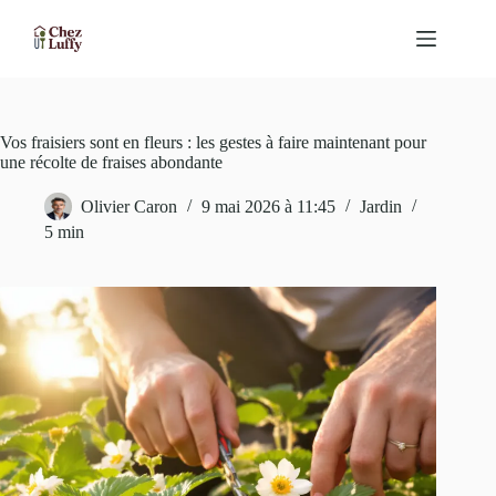
Passer
au
contenu
Vos fraisiers sont en fleurs : les gestes à faire maintenant pour
une récolte de fraises abondante
Olivier Caron
9 mai 2026 à 11:45
Jardin
5 min