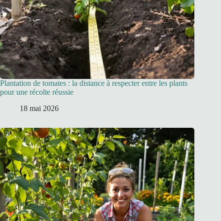
Plantation de tomates : la distance à respecter entre les plants
pour une récolte réussie
18 mai 2026