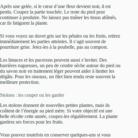
Après une gelée, si le cœur d’une fleur devient noir, il est
perdu. Coupez la partie touchée. Le reste du pied peut
continuer à produire. Ne laissez pas traîner les tissus abîmés,
car ils fatiguent la plante.
Si vous voyez un duvet gris sur les pétales ou les fruits, retirez
immédiatement les parties atteintes. Il s’agit souvent de
pourriture grise. Jetez-les à la poubelle, pas au compost.
Les limaces et les pucerons peuvent aussi s’inviter. Des
barrières rugueuses, un peu de cendre sèche autour du pied ou
du savon noir en traitement léger peuvent aider à limiter les
dégâts. Pour les oiseaux, un filet bien tendu reste souvent la
meilleure protection.
Stolons : les couper ou les garder
Les stolons donnent de nouvelles petites plantes, mais ils
coûtent de l’énergie au pied mère. Si votre objectif est une
belle récolte cette année, coupez-les régulièrement. La plante
gardera ses forces pour les fruits.
Vous pouvez toutefois en conserver quelques-uns si vous