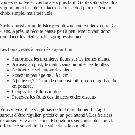
voulez renouveler vos fraisiers plus tard. Gardez alors les plus
vigoureux et les mieux placés. Le reste doit partir. C’est un
choix simple, mais très utile.
Sachez aussi qu’un fraisier produit souvent le mieux entre 3 et
4 ans. Après, la récolte baisse peu à peu. Mieux vaut donc
remplacer les pieds anciens progressivement.
Les bons gestes à faire dès aujourd’hui
Supprimez les premières fleurs sur les jeunes plants.
Arrosez au pied, le matin, sans mouiller les feuilles.
Nettoyez le sol autour des pieds.
Posez un paillage de 3 à 5 cm.
Ajoutez 0,5 à 1 cm de compost mûr ou un engrais riche
en potasse.
Coupez les stolons inutiles.
Protégez les fruits des limaces et des oiseaux.
Vous voyez, il ne s’agit pas de tout compliquer. Il s’agit
surtout d’être régulier, précis et un peu attentif. Les fraisiers
réagissent vite à ces soins. Et quelques semaines plus tard, la
différence se voit tout de suite dans la corbeille.