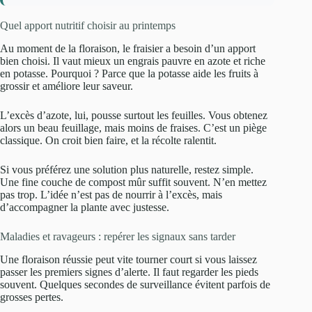
Quel apport nutritif choisir au printemps
Au moment de la floraison, le fraisier a besoin d’un apport
bien choisi. Il vaut mieux un engrais pauvre en azote et riche
en potasse. Pourquoi ? Parce que la potasse aide les fruits à
grossir et améliore leur saveur.
L’excès d’azote, lui, pousse surtout les feuilles. Vous obtenez
alors un beau feuillage, mais moins de fraises. C’est un piège
classique. On croit bien faire, et la récolte ralentit.
Si vous préférez une solution plus naturelle, restez simple.
Une fine couche de compost mûr suffit souvent. N’en mettez
pas trop. L’idée n’est pas de nourrir à l’excès, mais
d’accompagner la plante avec justesse.
Maladies et ravageurs : repérer les signaux sans tarder
Une floraison réussie peut vite tourner court si vous laissez
passer les premiers signes d’alerte. Il faut regarder les pieds
souvent. Quelques secondes de surveillance évitent parfois de
grosses pertes.