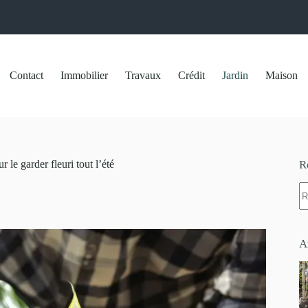
Contact
Immobilier
Travaux
Crédit
Jardin
Maison
 le garder fleuri tout l’été
R
A
ré
A