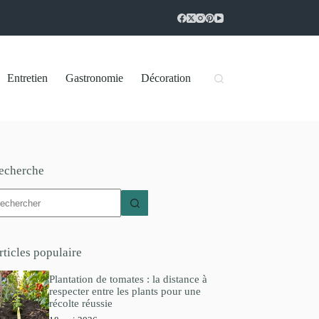
Entretien
Gastronomie
Décoration
echerche
ucun
sultat
rticles populaire
Plantation de tomates : la distance à
respecter entre les plants pour une
récolte réussie