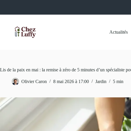
Passer
au
contenu
Actualités
Lis de la paix en mai : la remise à zéro de 5 minutes d’un spécialiste pour
Olivier Caron
8 mai 2026 à 17:00
Jardin
5 min