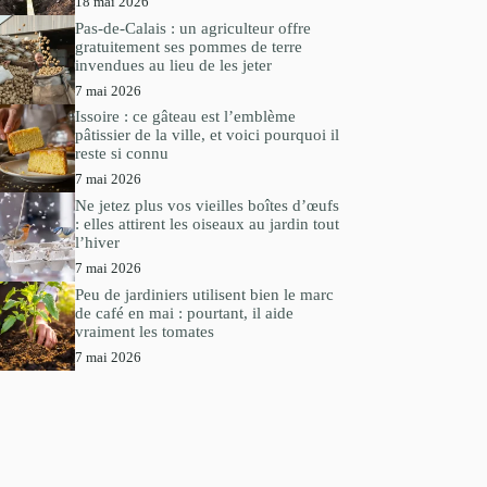
18 mai 2026
Pas-de-Calais : un agriculteur offre
gratuitement ses pommes de terre
invendues au lieu de les jeter
7 mai 2026
Issoire : ce gâteau est l’emblème
pâtissier de la ville, et voici pourquoi il
reste si connu
7 mai 2026
Ne jetez plus vos vieilles boîtes d’œufs
: elles attirent les oiseaux au jardin tout
l’hiver
7 mai 2026
Peu de jardiniers utilisent bien le marc
de café en mai : pourtant, il aide
vraiment les tomates
7 mai 2026