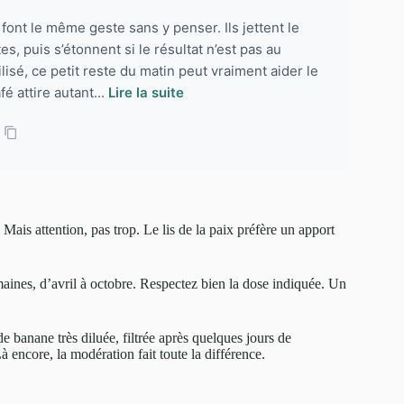
font le même geste sans y penser. Ils jettent le
s, puis s’étonnent si le résultat n’est pas au
lisé, ce petit reste du matin peut vraiment aider le
é attire autant...
Lire la suite
Mais attention, pas trop. Le lis de la paix préfère un apport
emaines, d’avril à octobre. Respectez bien la dose indiquée. Un
e banane très diluée, filtrée après quelques jours de
 encore, la modération fait toute la différence.