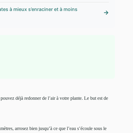
ates à mieux s’enraciner et à moins
→
ouvez déjà redonner de l’air à votre plante. Le but est de
timètres, arrosez bien jusqu’à ce que l’eau s’écoule sous le