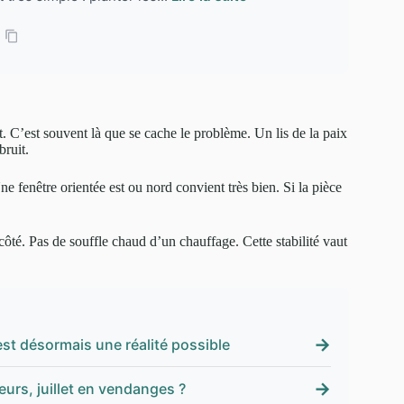
t. C’est souvent là que se cache le problème. Un lis de la paix
bruit.
ne fenêtre orientée est ou nord convient très bien. Si la pièce
côté. Pas de souffle chaud d’un chauffage. Cette stabilité vaut
→
est désormais une réalité possible
→
leurs, juillet en vendanges ?